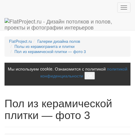
Toggl
navig
FlatProject.ru
Галереи дизайна полов
Полы из керамогранита и плитки
Пол из керамической плитки — фото 3
Мы используем cookie. Ознакомится с политикой
политикой
конфиденциальности
ОК
Пол из керамической
плитки — фото 3