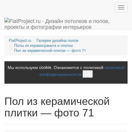
Toggl
navig
FlatProject.ru
Галереи дизайна полов
Полы из керамогранита и плитки
Пол из керамической плитки — фото 71
Мы используем cookie. Ознакомится с политикой
политикой
конфиденциальности
ОК
Пол из керамической
плитки — фото 71