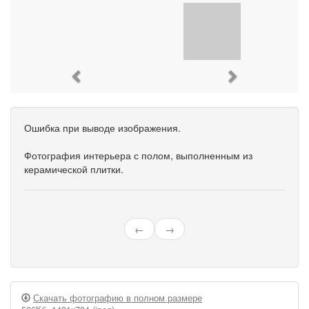
Previous
Next
Ошибка при выводе изображения.
Фотография интерьера с полом, выполненным из
керамической плитки.
←
→
Скачать фотографию в полном размере