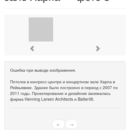
Previous
Next
Ошибка при выводе изображения.
Потолок в конгресс-центре и концертном зале Харпа в
Рейкьявике. Здание было построено в период с 2007 по
2011 годы. Проектирование и дизайном занималась
фирма Henning Larsen Architects и Batteríið.
←
→