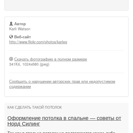
Автор
Karli Watson
Веб-сайт
http://www.flickr.com/photos/karleq
Скачать фотографию в полном размере
341Кб, 1024x680 (jpeg)
Сообщить о нарушении авторских прав или недопустимом
содержании
КАК СДЕЛАТЬ ТАКОЙ ПОТОЛОК
Оформление потолка в спальне — советы от
Норд Силинг
Так как в спальне потолок не подвергается каким-либо