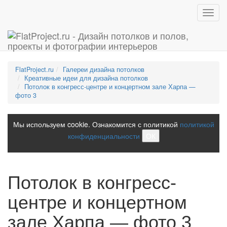
Toggl
navig
FlatProject.ru
Галереи дизайна потолков
Креативные идеи для дизайна потолков
Потолок в конгресс-центре и концертном зале Харпа —
фото 3
Мы используем cookie. Ознакомится с политикой
политикой
конфиденциальности
ОК
Потолок в конгресс-
центре и концертном
зале Харпа — фото 3