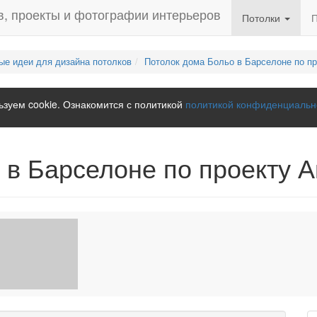
Потолки
ые идеи для дизайна потолков
Потолок дома Больо в Барселоне по пр
зуем cookie. Ознакомится с политикой
политикой конфиденциальн
 в Барселоне по проекту 