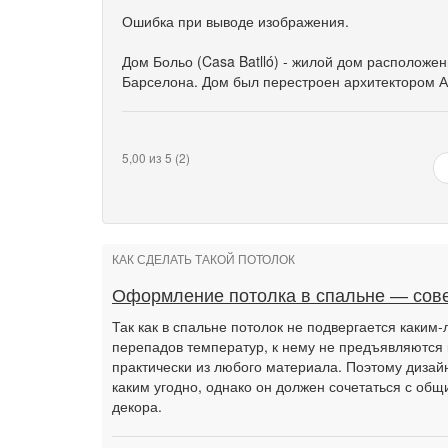
Ошибка при выводе изображения.
Дом Больо (Casa Batlló) - жилой дом расположен
Барселона. Дом был перестроен архитектором А
5,00 из 5 (2)
КАК СДЕЛАТЬ ТАКОЙ ПОТОЛОК
Оформление потолка в спальне — сове
Так как в спальне потолок не подвергается каким
перепадов температур, к нему не предъявляются 
практически из любого материала. Поэтому дизай
каким угодно, однако он должен сочетаться с об
декора.