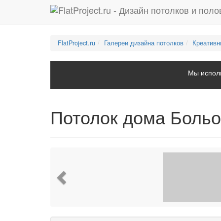
FlatProject.ru
Галереи дизайна потолков
Креативн
Мы исполь
Потолок дома Больо
Previous