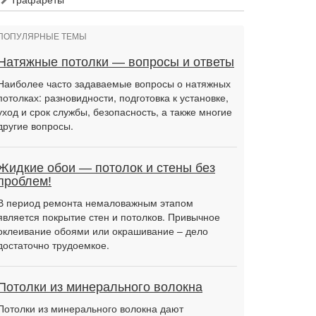
ПОПУЛЯРНЫЕ ТЕМЫ
Натяжные потолки — вопросы и ответы
Наиболее часто задаваемые вопросы о натяжных
потолках: разновидности, подготовка к установке,
уход и срок службы, безопасность, а также многие
другие вопросы.
Жидкие обои — потолок и стены без
проблем!
В период ремонта немаловажным этапом
является покрытие стен и потолков. Привычное
оклеивание обоями или окрашивание – дело
достаточно трудоемкое.
Потолки из минерального волокна
Потолки из минерального волокна дают