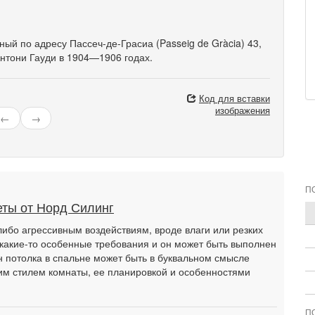
ный по адресу Пассеч-де-Грасиа (Passeig de Gràcia) 43,
нтони Гауди в 1904—1906 годах.
Код для вставки
изображения
←
→
П
ты от Норд Силинг
-либо агрессивным воздействиям, вроде влаги или резких
какие-то особенные требования и он может быть выполнен
н потолка в спальне может быть в буквальном смысле
щим стилем комнаты, ее планировкой и особенностями
П