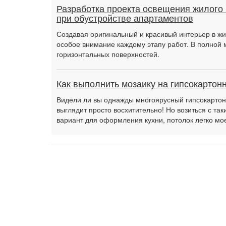
Разработка проекта освещения жилого
при обустройстве апартаментов
Создавая оригинальный и красивый интерьер в ж
особое внимание каждому этапу работ. В полной м
горизонтальных поверхностей.
Как выполнить мозаику на гипсокартон
Видели ли вы однажды многоярусный гипсокартонн
выглядит просто восхитительно! Но возиться с т
вариант для оформления кухни, потолок легко м