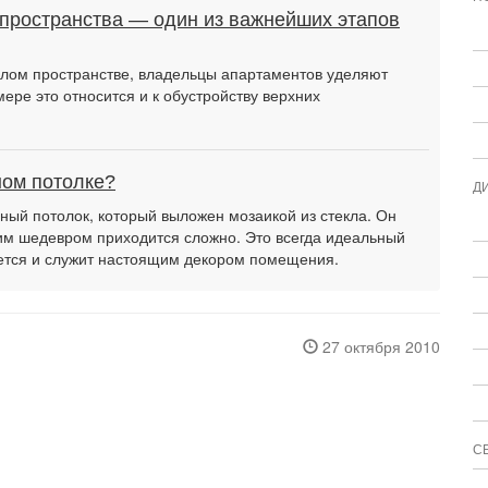
 пространства — один из важнейших этапов
илом пространстве, владельцы апартаментов уделяют
ере это относится и к обустройству верхних
ном потолке?
Д
ый потолок, который выложен мозаикой из стекла. Он
аким шедевром приходится сложно. Это всегда идеальный
оется и служит настоящим декором помещения.
27 октября 2010
С