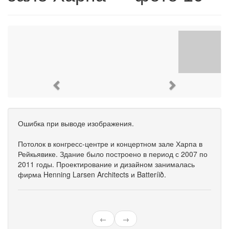
Previous
Next
Ошибка при выводе изображения.
Потолок в конгресс-центре и концертном зале Харпа в
Рейкьявике. Здание было построено в период с 2007 по
2011 годы. Проектирование и дизайном занималась
фирма Henning Larsen Architects и Batteríið.
←
→