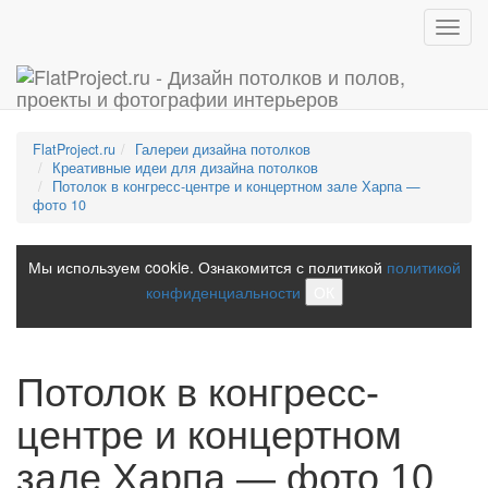
Toggl
navig
FlatProject.ru
Галереи дизайна потолков
Креативные идеи для дизайна потолков
Потолок в конгресс-центре и концертном зале Харпа —
фото 10
Мы используем cookie. Ознакомится с политикой
политикой
конфиденциальности
ОК
Потолок в конгресс-
центре и концертном
зале Харпа — фото 10