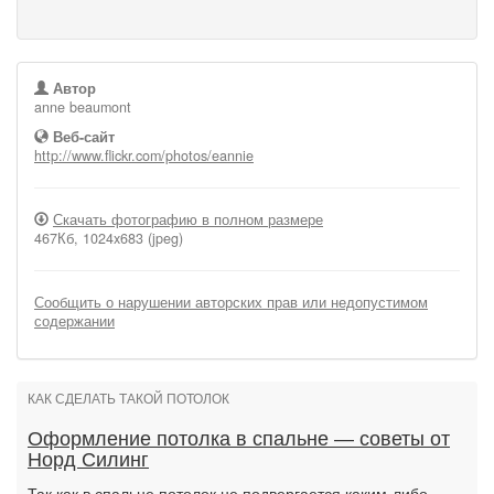
Автор
anne beaumont
Веб-сайт
http://www.flickr.com/photos/eannie
Скачать фотографию в полном размере
467Кб, 1024x683 (jpeg)
Сообщить о нарушении авторских прав или недопустимом
содержании
КАК СДЕЛАТЬ ТАКОЙ ПОТОЛОК
Оформление потолка в спальне — советы от
Норд Силинг
Так как в спальне потолок не подвергается каким-либо