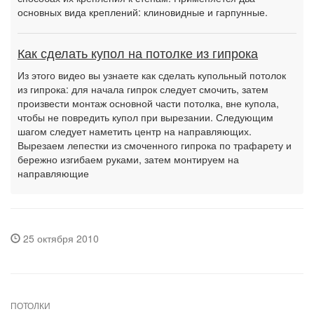
основных вида креплений: клиновидные и гарпунные.
Как сделать купол на потолке из гипрока
Из этого видео вы узнаете как сделать купольный потолок
из гипрока: для начала гипрок следует смочить, затем
произвести монтаж основной части потолка, вне купола,
чтобы не повредить купол при вырезании. Следующим
шагом следует наметить центр на направляющих.
Вырезаем лепестки из смоченного гипрока по трафарету и
бережно изгибаем руками, затем монтируем на
направляющие
25 октября 2010
ПОТОЛКИ