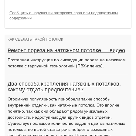
Сообщить о нарушении авторских прав или недопустимом
содержании
КАК СДЕЛАТЬ ТАКОЙ ПОТОЛОК
Ремонт пореза на натяжном потолке — видео
Поэтапная инструкция по ликвидации пореза на натяжном
потолке с гарпунной технологией (ПВХ-пленка).
Два способа крепления натяжных потолков,
какому отдать предпочтение?
Огромную популярность приобрели такие способы
внутренней отделки, как натяжные потолки. Это вполне
понятно, так как они обладают рядом уникальных
достоинств, недоступных для других видов отделки.
Существует большое количество видов и цветов натяжных
потолков, но в этой статье речь пойдет о возможных
способах их крепления к стенам. Применяется два