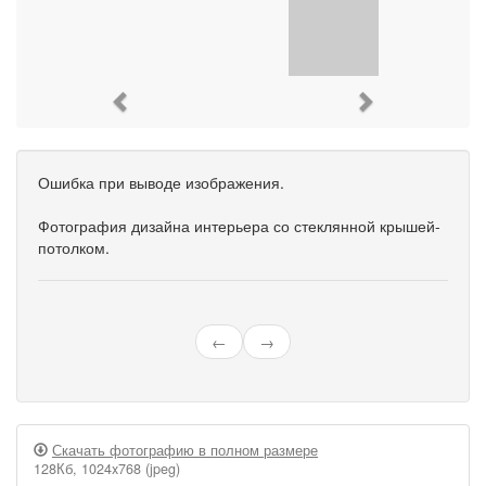
Previous
Next
Ошибка при выводе изображения.
Фотография дизайна интерьера со стеклянной крышей-
потолком.
←
→
Скачать фотографию в полном размере
128Кб, 1024x768 (jpeg)