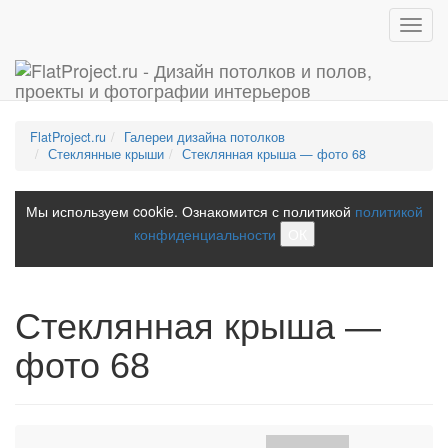
Toggl
navig
FlatProject.ru
Галереи дизайна потолков
Стеклянные крыши
Стеклянная крыша — фото 68
Мы используем cookie. Ознакомится с политикой
политикой
конфиденциальности
ОК
Стеклянная крыша —
фото 68