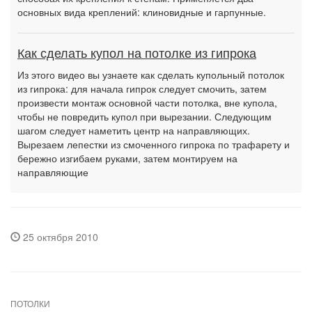
основных вида креплений: клиновидные и гарпунные.
Как сделать купол на потолке из гипрока
Из этого видео вы узнаете как сделать купольный потолок
из гипрока: для начала гипрок следует смочить, затем
произвести монтаж основной части потолка, вне купола,
чтобы не повредить купол при вырезании. Следующим
шагом следует наметить центр на направляющих.
Вырезаем лепестки из смоченного гипрока по трафарету и
бережно изгибаем руками, затем монтируем на
направляющие
25 октября 2010
ПОТОЛКИ