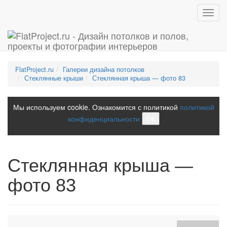
Toggl
navig
FlatProject.ru
Галереи дизайна потолков
Стеклянные крыши
Стеклянная крыша — фото 83
Мы используем cookie. Ознакомится с политикой
политикой
конфиденциальности
ОК
Стеклянная крыша —
фото 83