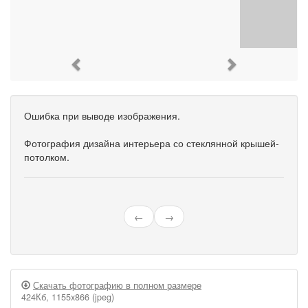
Previous
Next
Ошибка при выводе изображения.
Фотография дизайна интерьера со стеклянной крышей-
потолком.
←
→
Скачать фотографию в полном размере
424Кб, 1155x866 (jpeg)