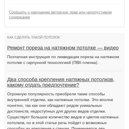
Сообщить о нарушении авторских прав или недопустимом
содержании
КАК СДЕЛАТЬ ТАКОЙ ПОТОЛОК
Ремонт пореза на натяжном потолке — видео
Поэтапная инструкция по ликвидации пореза на натяжном
потолке с гарпунной технологией (ПВХ-пленка).
Два способа крепления натяжных потолков,
какому отдать предпочтение?
Огромную популярность приобрели такие способы
внутренней отделки, как натяжные потолки. Это вполне
понятно, так как они обладают рядом уникальных
достоинств, недоступных для других видов отделки.
Существует большое количество видов и цветов натяжных
потолков, но в этой статье речь пойдет о возможных
способах их крепления к стенам. Применяется два