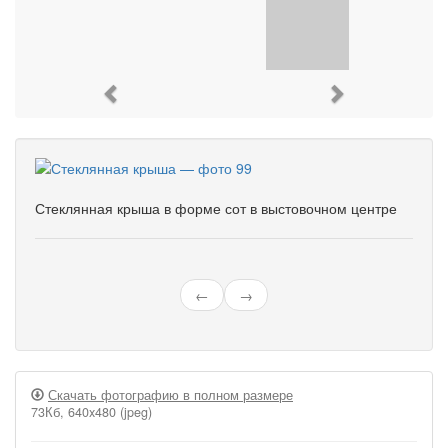
Previous
Next
Стеклянная крыша в форме сот в выстовочном центре
←
→
Скачать фотографию в полном размере
73Кб, 640x480 (jpeg)