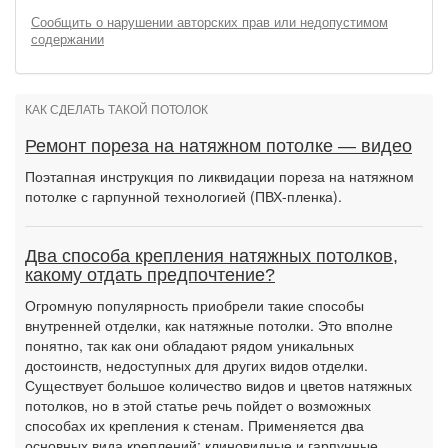
Сообщить о нарушении авторских прав или недопустимом
содержании
КАК СДЕЛАТЬ ТАКОЙ ПОТОЛОК
Ремонт пореза на натяжном потолке — видео
Поэтапная инструкция по ликвидации пореза на натяжном
потолке с гарпунной технологией (ПВХ-пленка).
Два способа крепления натяжных потолков,
какому отдать предпочтение?
Огромную популярность приобрели такие способы
внутренней отделки, как натяжные потолки. Это вполне
понятно, так как они обладают рядом уникальных
достоинств, недоступных для других видов отделки.
Существует большое количество видов и цветов натяжных
потолков, но в этой статье речь пойдет о возможных
способах их крепления к стенам. Применяется два
основных вида креплений: клиновидные и гарпунные.