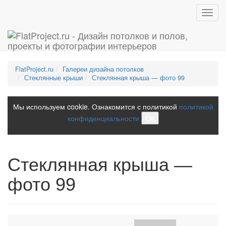
Toggl
navig
FlatProject.ru
Галереи дизайна потолков
Стеклянные крыши
Стеклянная крыша — фото 99
Мы используем cookie. Ознакомится с политикой
политикой
конфиденциальности
ОК
Стеклянная крыша —
фото 99