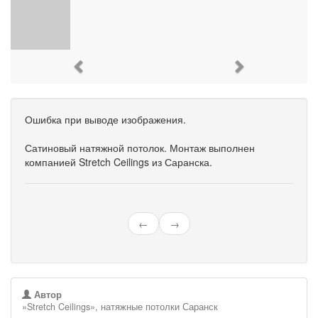
Previous
Next
Ошибка при выводе изображения.
Сатиновый натяжной потолок. Монтаж выполнен
компанией Stretch Ceilings из Саранска.
←
→
Автор
»Stretch Ceilings», натяжные потолки Саранск