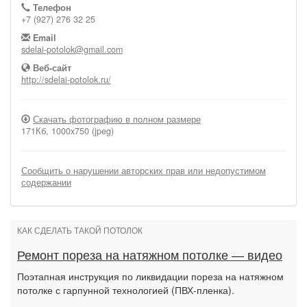
Телефон
+7 (927) 276 32 25
Email
sdelai-potolok@gmail.com
Веб-сайт
http://sdelai-potolok.ru/
Скачать фотографию в полном размере
171Кб, 1000x750 (jpeg)
Сообщить о нарушении авторских прав или недопустимом
содержании
КАК СДЕЛАТЬ ТАКОЙ ПОТОЛОК
Ремонт пореза на натяжном потолке — видео
Поэтапная инструкция по ликвидации пореза на натяжном
потолке с гарпунной технологией (ПВХ-пленка).