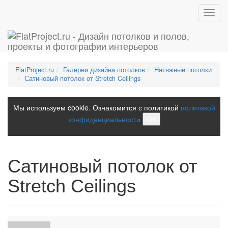
Toggl
navig
FlatProject.ru
Галереи дизайна потолков
Натяжные потолки
Сатиновый потолок от Stretch Ceilings
Мы используем cookie. Ознакомится с политикой
политикой
конфиденциальности
ОК
Сатиновый потолок от
Stretch Ceilings