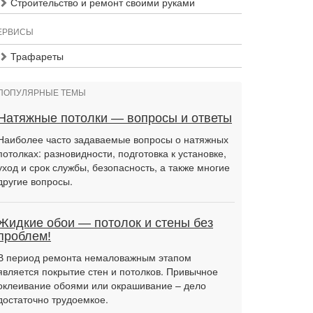
Строительство и ремонт своими руками
ЕРВИСЫ
Трафареты
ПОПУЛЯРНЫЕ ТЕМЫ
Натяжные потолки — вопросы и ответы
Наиболее часто задаваемые вопросы о натяжных
потолках: разновидности, подготовка к установке,
уход и срок службы, безопасность, а также многие
другие вопросы.
Жидкие обои — потолок и стены без
проблем!
В период ремонта немаловажным этапом
является покрытие стен и потолков. Привычное
оклеивание обоями или окрашивание – дело
достаточно трудоемкое.