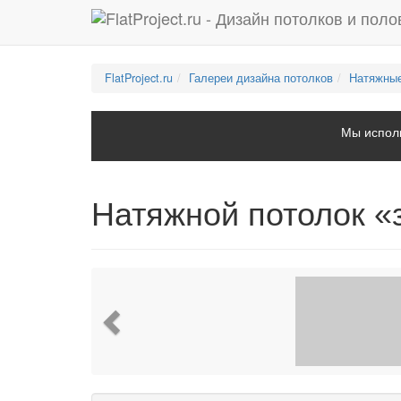
FlatProject.ru
Галереи дизайна потолков
Натяжные
Мы исполь
Натяжной потолок «
Previous