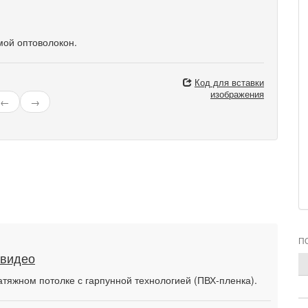
мой оптоволокон.
Код для вставки
изображения
←
→
П
 видео
атяжном потолке с гарпунной технологией (ПВХ-пленка).