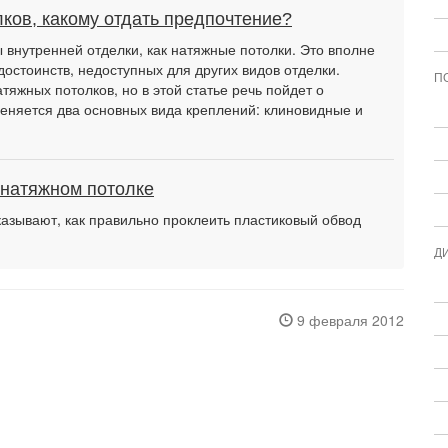
ков, какому отдать предпочтение?
внутренней отделки, как натяжные потолки. Это вполне
достоинств, недоступных для других видов отделки.
П
тяжных потолков, но в этой статье речь пойдет о
еняется два основных вида креплений: клиновидные и
 натяжном потолке
азывают, как правильно проклеить пластиковый обвод
Д
9 февраля 2012