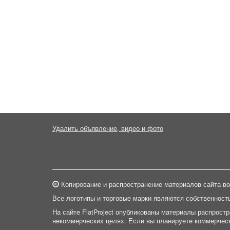
Удалить объявление, видео и фото
Копирование и распространение материалов сайта во
Все логотипы и торговые марки являются собственност
На сайте FlatProject опубликованы материалы распрост
некоммерческих целях. Если вы планируете коммерческ