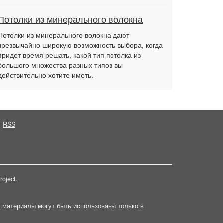
Потолки из минерального волокна
Потолки из минерального волокна дают
чрезвычайно широкую возможность выбора, когда
придет время решать, какой тип потолка из
большого множества разных типов вы
действительно хотите иметь.
RSS
roject
.
е материалы могут быть использованы только в