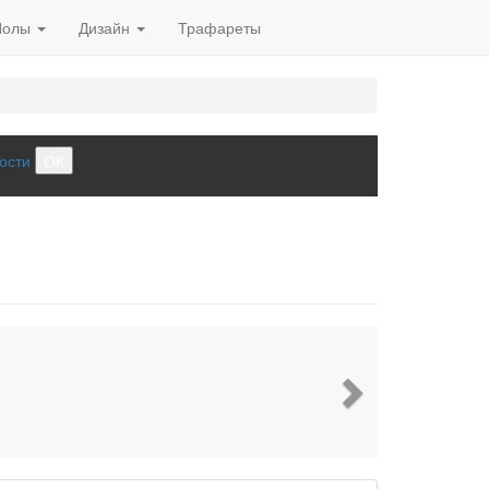
Полы
Дизайн
Трафареты
ости
ОК
Next