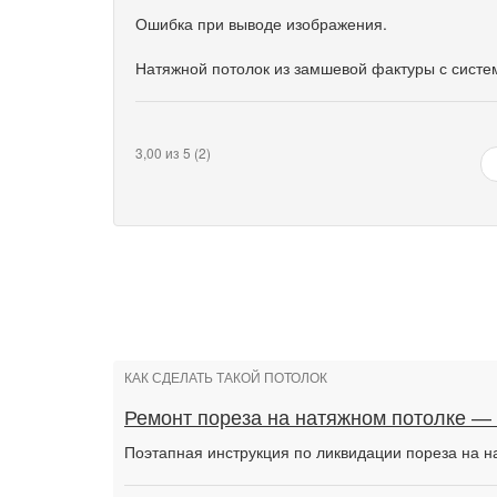
Ошибка при выводе изображения.
Натяжной потолок из замшевой фактуры с систе
3,00 из 5 (2)
КАК СДЕЛАТЬ ТАКОЙ ПОТОЛОК
Ремонт пореза на натяжном потолке —
Поэтапная инструкция по ликвидации пореза на н