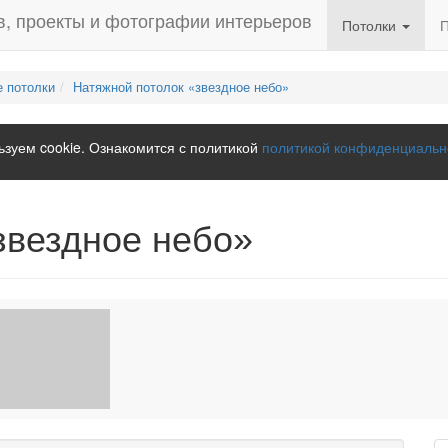
Потолки
 потолки
Натяжной потолок «звездное небо»
зуем cookie. Ознакомится с политикой
политикой конфиденциальн
звездное небо»