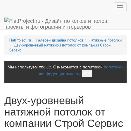
Toggl
navig
FlatProject.ru
Галереи дизайна потолков
Натяжные потолки
Двух-уровневый натяжной потолок от компании Строй
Сервис
Мы используем cookie. Ознакомится с политикой
политикой
конфиденциальности
ОК
Двух-уровневый
натяжной потолок от
компании Строй Сервис