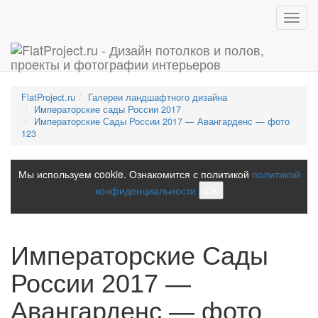
Toggl
navig
FlatProject.ru
Галереи ландшафтного дизайна
Императорские сады России 2017
Императорские Сады России 2017 — Авангарденс — фото
123
Мы используем cookie. Ознакомится с политикой
политикой
конфиденциальности
ОК
Императорские Сады
России 2017 —
Авангарденс — фото