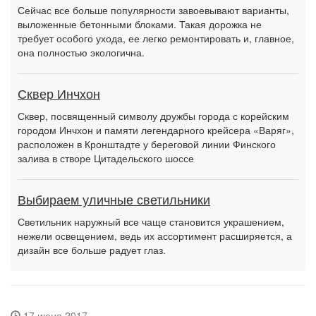
Сейчас все больше популярности завоевывают варианты,
выложенные бетонными блоками. Такая дорожка не
требует особого ухода, ее легко ремонтировать и, главное,
она полностью экологична.
Сквер Инчхон
Сквер, посвященный символу дружбы города с корейским
городом Инчхон и памяти легендарного крейсера «Варяг»,
расположен в Кронштадте у береговой линии Финского
залива в створе Цитадельского шоссе
Выбираем уличные светильники
Светильник наружный все чаще становится украшением,
нежели освещением, ведь их ассортимент расширяется, а
дизайн все больше радует глаз.
17 июня 2017