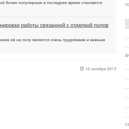
Всё более популярным в последнее время становится
П
нировки работы связанной с отделкой полов
нием её на полу является очень трудоёмким и важным
Д
16 октября 2013
С