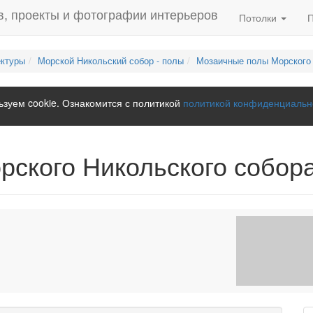
Потолки
ектуры
Морской Никольский собор - полы
Мозаичные полы Морского 
зуем cookie. Ознакомится с политикой
политикой конфиденциальн
ского Никольского собор