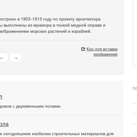
строен в 1903-1913 году по проекту архитектора
лы выполнены из мрамора в тонкой медной оправе и
зображениями морских растений и кораблей.
Код для вставки
изображения
←
→
П
л
х домов с деревянными полами.
ола
и сегодняшнем изобилии строительных материалов для