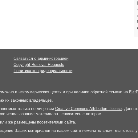
Связаться с администрацией
Copyright Removal Requests
Политика конфиденциальности
зможно в некоммерческих целях и при наличии обратной ссылки на
FlatP
ью их законных владельцев.
раняемые только по лицензии
Creative Commons Attribution License
. Данны
ое использование материалов - свяжитесь с автором.
 или же размещены посетителями сайта.
ещение Ваших материалов на нашем сайте нежелательным, мы готовы у