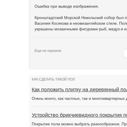
Ошибка при выводе изображения.
Кронштадтский Морской Никольский собор был по
Василия Косякова в неовизантийском стиле. По
украшены мозаичными фигурами рыб, медуз и и
Еще не оценили
КАК СДЕЛАТЬ ТАКОЙ ПОЛ
Как положить плитку на деревянный по
Очень много, как частных, так и многоквартирны
Устройство брикчиевидного покрытия п
Покрытие пола можно выбрать разнообразное. Пр