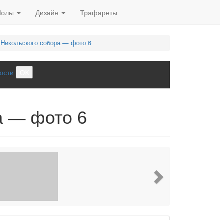
Полы
Дизайн
Трафареты
Никольского собора — фото 6
ости
ОК
а — фото 6
Next