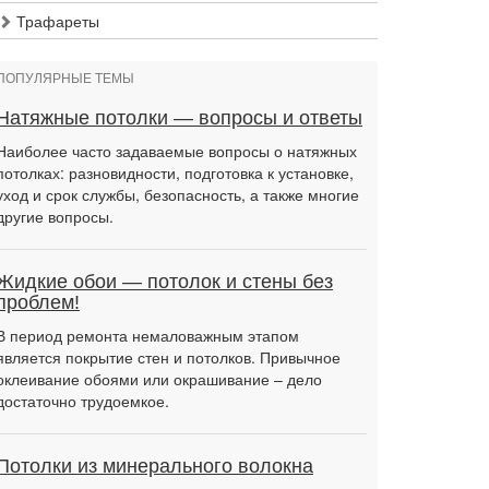
Трафареты
ПОПУЛЯРНЫЕ ТЕМЫ
Натяжные потолки — вопросы и ответы
Наиболее часто задаваемые вопросы о натяжных
потолках: разновидности, подготовка к установке,
уход и срок службы, безопасность, а также многие
другие вопросы.
Жидкие обои — потолок и стены без
проблем!
В период ремонта немаловажным этапом
является покрытие стен и потолков. Привычное
оклеивание обоями или окрашивание – дело
достаточно трудоемкое.
Потолки из минерального волокна