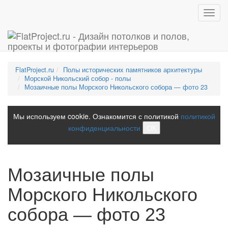
Toggl
navig
FlatProject.ru
Полы исторических памятников архитектуры
Морской Никольский собор - полы
Мозаичные полы Морского Никольского собора — фото 23
Мы используем cookie. Ознакомится с политикой
политикой
конфиденциальности
ОК
Мозаичные полы
Морского Никольского
собора — фото 23