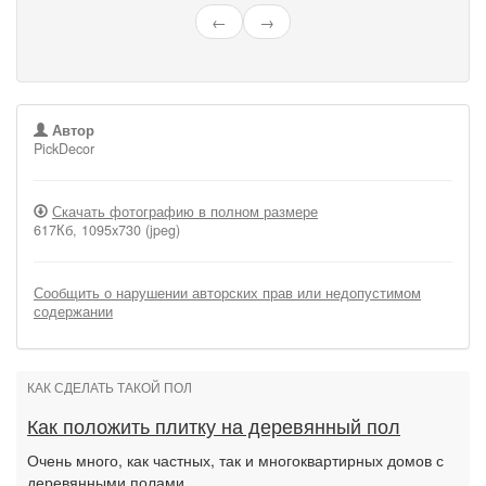
←
→
Автор
PickDecor
Скачать фотографию в полном размере
617Кб, 1095x730 (jpeg)
Сообщить о нарушении авторских прав или недопустимом
содержании
КАК СДЕЛАТЬ ТАКОЙ ПОЛ
Как положить плитку на деревянный пол
Очень много, как частных, так и многоквартирных домов с
деревянными полами.