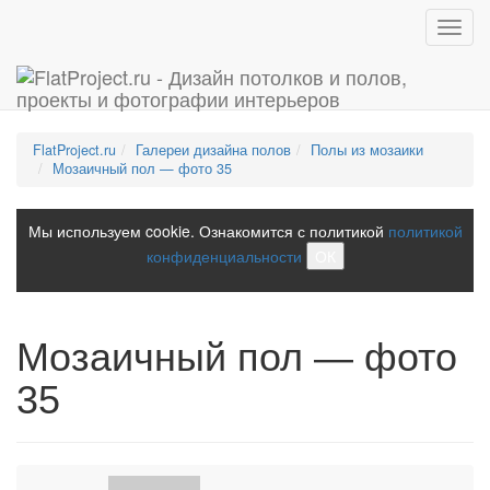
Toggl
navig
FlatProject.ru
Галереи дизайна полов
Полы из мозаики
Мозаичный пол — фото 35
Мы используем cookie. Ознакомится с политикой
политикой
конфиденциальности
ОК
Мозаичный пол — фото
35