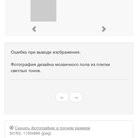
Previous
Next
Ошибка при выводе изображения.
Фотография дизайна мозаичного пола из плитки
светлых тонов.
←
→
Скачать фотографию в полном размере
501Кб, 1155x866 (jpeg)