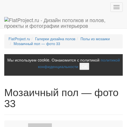
Toggl
navig
FlatProject.ru
Галереи дизайна полов
Полы из мозаики
Мозаичный пол — фото 33
Мы используем cookie. Ознакомится с политикой
политикой
конфиденциальности
ОК
Мозаичный пол — фото
33