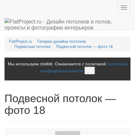
Toggl
navig
FlatProject.ru
Галереи дизайна потолков
Подвесные потолки
Подвесной потолок — фото 18
Мы используем cookie. Ознакомится с политикой
политикой
конфиденциальности
ОК
Подвесной потолок —
фото 18