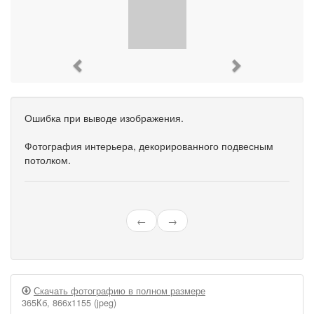
Previous
Next
Ошибка при выводе изображения.
Фотография интерьера, декорированного подвесным
потолком.
←
→
Скачать фотографию в полном размере
365Кб, 866x1155 (jpeg)