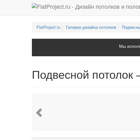
FlatProject.ru
Галереи дизайна потолков
Подвесны
Мы исполь
Подвесной потолок
Previous