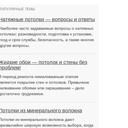
ПОПУЛЯРНЫЕ ТЕМЫ
Натяжные потолки — вопросы и ответы
Наиболее часто задаваемые вопросы о натяжных
потолках: разновидности, подготовка к установке,
уход и срок службы, безопасность, а также многие
другие вопросы.
Жидкие обои — потолок и стены без
проблем!
В период ремонта немаловажным этапом
является покрытие стен и потолков. Привычное
оклеивание обоями или окрашивание – дело
достаточно трудоемкое.
Потолки из минерального волокна
Потолки из минерального волокна дают
чрезвычайно широкую возможность выбора, когда