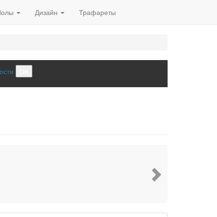
Полы
Дизайн
Трафареты
ости
ОК
Next