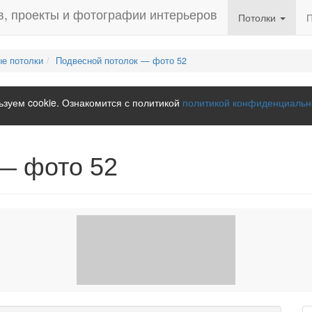
Потолки
е потолки
Подвесной потолок — фото 52
зуем cookie. Ознакомится с политикой
политикой конфиденциальн
 — фото 52