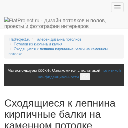
Toggl
navig
FlatProject.ru
Галереи дизайна потолков
Потолки из кирпича и камня
Сходящиеся к лепнина кирпичные балки на каменном
потолке
Мы используем cookie. Ознакомится с политикой
политикой
конфиденциальности
ОК
Сходящиеся к лепнина
кирпичные балки на
каменном потолке