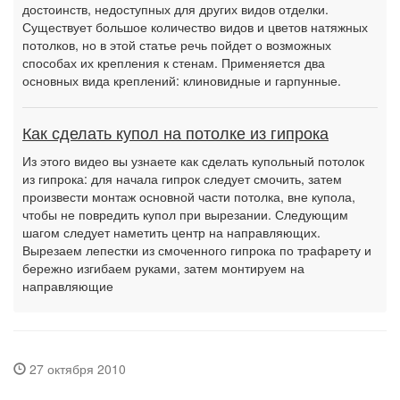
достоинств, недоступных для других видов отделки.
Существует большое количество видов и цветов натяжных
потолков, но в этой статье речь пойдет о возможных
способах их крепления к стенам. Применяется два
основных вида креплений: клиновидные и гарпунные.
Как сделать купол на потолке из гипрока
Из этого видео вы узнаете как сделать купольный потолок
из гипрока: для начала гипрок следует смочить, затем
произвести монтаж основной части потолка, вне купола,
чтобы не повредить купол при вырезании. Следующим
шагом следует наметить центр на направляющих.
Вырезаем лепестки из смоченного гипрока по трафарету и
бережно изгибаем руками, затем монтируем на
направляющие
27 октября 2010