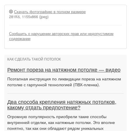
Скачать фотографию в полном размере
281Кб, 1155x866 (jpeg)
Сообщить о нарушении авторских прав или недопустимом
содержании
КАК СДЕЛАТЬ ТАКОЙ ПОТОЛОК
Ремонт пореза на натяжном потолке — видео
Поэтапная инструкция по ликвидации пореза на натяжном
потолке с гарпунной технологией (ПВХ-пленка).
Два способа крепления натяжных потолков,
какому отдать предпочтение?
Огромную популярность приобрели такие способы
внутренней отделки, как натяжные потолки. Это вполне
понятно, так как они обладают рядом уникальных