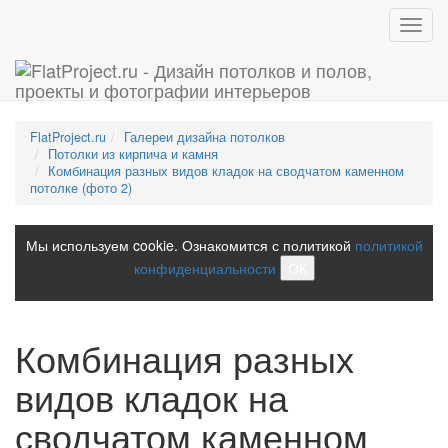
Toggl
navig
FlatProject.ru
Галереи дизайна потолков
Потолки из кирпича и камня
Комбинация разных видов кладок на сводчатом каменном
потолке (фото 2)
Мы используем cookie. Ознакомится с политикой
политикой
конфиденциальности
ОК
Комбинация разных
видов кладок на
сводчатом каменном