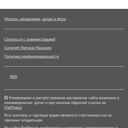
Удалить объявление, видео и фото
Связаться с администрацией
Copyright Removal Requests
Политика конфиденциальности
RSS
Копирование и распространение материалов сайта возможно в
некоммерческих целях и при наличии обратной ссылки на
FlatProject
.
Все логотипы и торговые марки являются собственностью их
законных владельцев.
На сайте FlatProject опубликованы материалы распространяемые