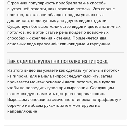
Огромную популярность приобрели такие способы
внутренней отделки, как натяжные потолки. Это вполне
понятно, так как они обладают рядом уникальных
достоинств, недоступных для других видов отделки.
Существует большое количество видов и цветов натяжных
потолков, но в этой статье речь пойдет о возможных
способах их крепления к стенам. Применяется два
основных вида креплений: клиновидные и гарпунные.
Как сделать купол на потолке из гипрока
Из этого видео вы узнаете как сделать купольный потолок
из гипрока: для начала гипрок следует смочить, затем
произвести монтаж основной части потолка, вне купола,
чтобы не повредить купол при вырезании. Следующим
шагом следует наметить центр на направляющих.
Вырезаем лепестки из смоченного гипрока по трафарету и
бережно изгибаем руками, затем монтируем на
направляющие