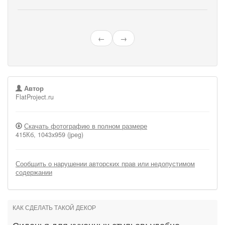
←
→
Автор
FlatProject.ru
Скачать фотографию в полном размере
415Кб, 1043x959 (jpeg)
Сообщить о нарушении авторских прав или недопустимом
содержании
КАК СДЕЛАТЬ ТАКОЙ ДЕКОР