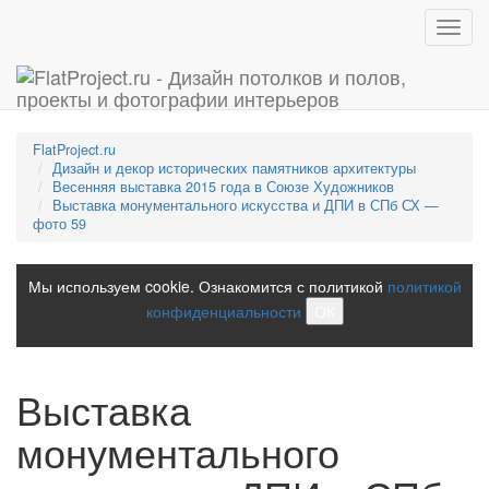
Toggl
navig
FlatProject.ru
Дизайн и декор исторических памятников архитектуры
Весенняя выставка 2015 года в Союзе Художников
Выставка монументального искусства и ДПИ в СПб СХ —
фото 59
Мы используем cookie. Ознакомится с политикой
политикой
конфиденциальности
ОК
Выставка
монументального