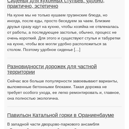
Сиденья для кухонных стульев: удобно,
практично, эстетично
На кухне мы не только кушаем грузинские блюда, но
иногда, после еды, просто беседуем за чаем. Близкие
друзья сразу идут на кухню, чтобы хозяйка не отвлекалась
от работы, а последующее застолье, обычно, процесс не
очень короткий. Для этого и существуют стулья и табуретки
на кухне, чтобы все могли удобно расположиться за
столом. Поэтому удобное сиденье […]
Разновидности дорожек для частной
территории
Сейчас все больше популярности завоевывают варианты,
выложенные бетонными блоками. Такая дорожка не
требует особого ухода, ее легко ремонтировать и, главное,
она полностью экологична.
Павильон Катальной горки в Ораниенбауме
В западной части дворцово-паркового ансамбля