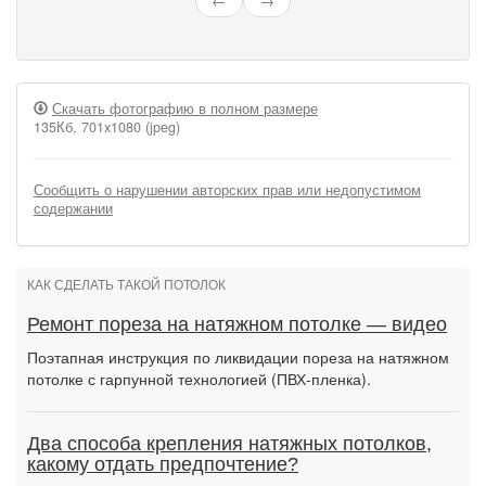
←
→
Скачать фотографию в полном размере
135Кб, 701x1080 (jpeg)
Сообщить о нарушении авторских прав или недопустимом
содержании
КАК СДЕЛАТЬ ТАКОЙ ПОТОЛОК
Ремонт пореза на натяжном потолке — видео
Поэтапная инструкция по ликвидации пореза на натяжном
потолке с гарпунной технологией (ПВХ-пленка).
Два способа крепления натяжных потолков,
какому отдать предпочтение?