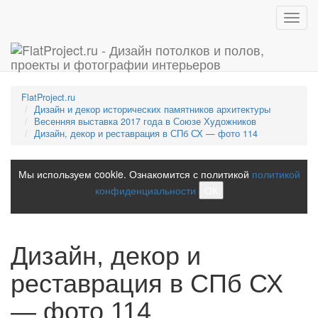
Toggl
navig
FlatProject.ru
Дизайн и декор исторических памятников архитектуры
Весенняя выставка 2017 года в Союзе Художников
Дизайн, декор и реставрация в СПб СХ — фото 114
Мы используем cookie. Ознакомится с политикой
политикой
конфиденциальности
ОК
Дизайн, декор и
реставрация в СПб СХ
— фото 114