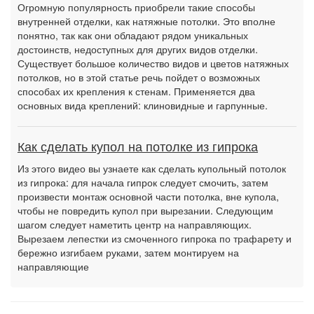
Огромную популярность приобрели такие способы
внутренней отделки, как натяжные потолки. Это вполне
понятно, так как они обладают рядом уникальных
достоинств, недоступных для других видов отделки.
Существует большое количество видов и цветов натяжных
потолков, но в этой статье речь пойдет о возможных
способах их крепления к стенам. Применяется два
основных вида креплений: клиновидные и гарпунные.
Как сделать купол на потолке из гипрока
Из этого видео вы узнаете как сделать купольный потолок
из гипрока: для начала гипрок следует смочить, затем
произвести монтаж основной части потолка, вне купола,
чтобы не повредить купол при вырезании. Следующим
шагом следует наметить центр на направляющих.
Вырезаем лепестки из смоченного гипрока по трафарету и
бережно изгибаем руками, затем монтируем на
направляющие