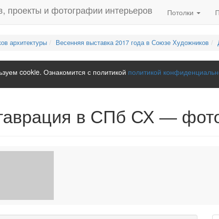
Потолки
ков архитектуры
Весенняя выставка 2017 года в Союзе Художников
зуем cookie. Ознакомится с политикой
политикой конфиденциальн
ставрация в СПб СХ — фот