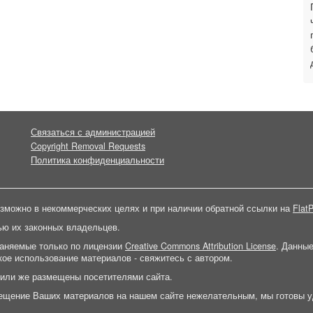
Связаться с администрацией
Copyright Removal Requests
Политика конфиденциальности
зможно в некоммерческих целях и при наличии обратной ссылки на
FlatP
ью их законных владельцев.
раняемые только по лицензии
Creative Commons Attribution License
. Данны
ое использование материалов - свяжитесь с автором.
 или же размещены посетителями сайта.
ещение Ваших материалов на нашем сайте нежелательным, мы готовы у