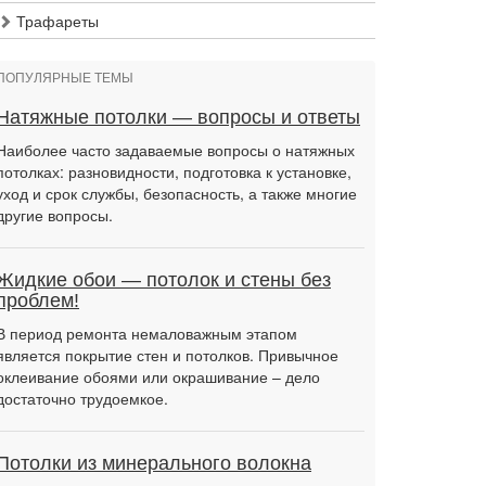
Трафареты
ПОПУЛЯРНЫЕ ТЕМЫ
Натяжные потолки — вопросы и ответы
Наиболее часто задаваемые вопросы о натяжных
потолках: разновидности, подготовка к установке,
уход и срок службы, безопасность, а также многие
другие вопросы.
Жидкие обои — потолок и стены без
проблем!
В период ремонта немаловажным этапом
является покрытие стен и потолков. Привычное
оклеивание обоями или окрашивание – дело
достаточно трудоемкое.
Потолки из минерального волокна