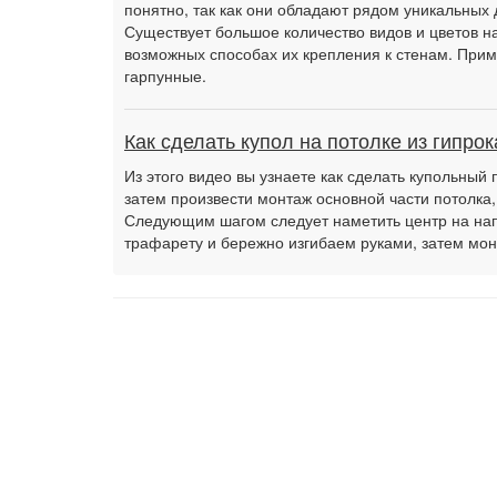
понятно, так как они обладают рядом уникальных 
Существует большое количество видов и цветов на
возможных способах их крепления к стенам. Прим
гарпунные.
Как сделать купол на потолке из гипрок
Из этого видео вы узнаете как сделать купольный 
затем произвести монтаж основной части потолка,
Следующим шагом следует наметить центр на нап
трафарету и бережно изгибаем руками, затем м