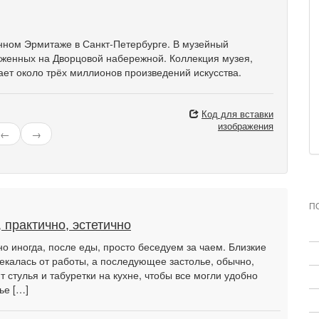
нном Эрмитаже в Санкт-Петербурге. В музейный
оженных на Дворцовой набережной. Коллекция музея,
ает около трёх миллионов произведений искусства.
Код для вставки
изображения
←
→
П
 практично, эстетично
но иногда, после еды, просто беседуем за чаем. Близкие
лекалась от работы, а последующее застолье, обычно,
т стулья и табуретки на кухне, чтобы все могли удобно
ье […]