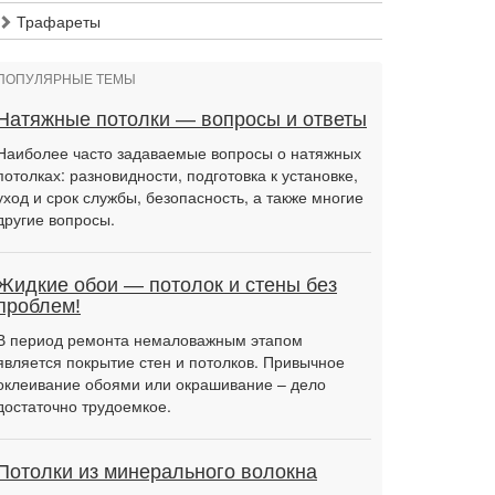
Трафареты
ПОПУЛЯРНЫЕ ТЕМЫ
Натяжные потолки — вопросы и ответы
Наиболее часто задаваемые вопросы о натяжных
потолках: разновидности, подготовка к установке,
уход и срок службы, безопасность, а также многие
другие вопросы.
Жидкие обои — потолок и стены без
проблем!
В период ремонта немаловажным этапом
является покрытие стен и потолков. Привычное
оклеивание обоями или окрашивание – дело
достаточно трудоемкое.
Потолки из минерального волокна