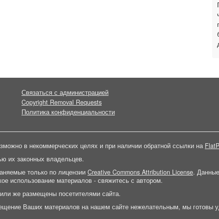
Связаться с администрацией
Copyright Removal Requests
Политика конфиденциальности
зможно в некоммерческих целях и при наличии обратной ссылки на
FlatP
ью их законных владельцев.
раняемые только по лицензии
Creative Commons Attribution License
. Данны
ое использование материалов - свяжитесь с автором.
 или же размещены посетителями сайта.
ещение Ваших материалов на нашем сайте нежелательным, мы готовы у