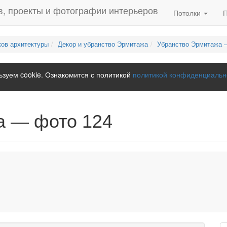
Потолки
ков архитектуры
Декор и убранство Эрмитажа
Убранство Эрмитажа 
зуем cookie. Ознакомится с политикой
политикой конфиденциальн
а — фото 124