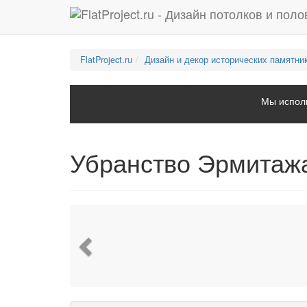
FlatProject.ru
Дизайн и декор исторических памятни
Мы исполь
Убранство Эрмитаж
Previous