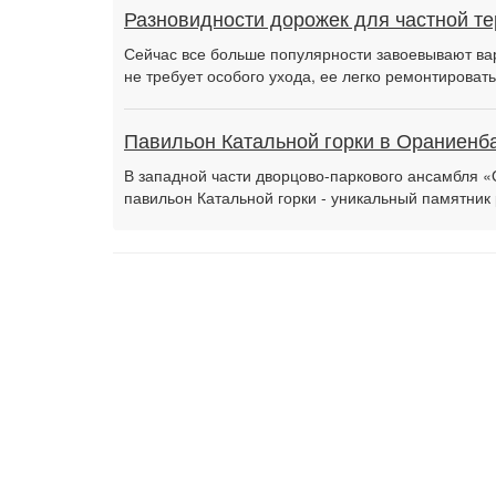
Разновидности дорожек для частной т
Сейчас все больше популярности завоевывают ва
не требует особого ухода, ее легко ремонтировать
Павильон Катальной горки в Ораниенб
В западной части дворцово-паркового ансамбля «
павильон Катальной горки - уникальный памятник 