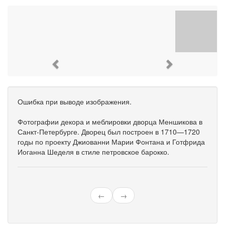
Previous
Next
Ошибка при выводе изображения.
Фотографии декора и меблировки дворца Меншикова в
Санкт-Петербурге. Дворец был построен в 1710—1720
годы по проекту Джиованни Марии Фонтана и Готфрида
Иоганна Шеделя в стиле петровское барокко.
←
→