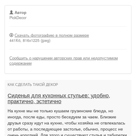
Автор
PickDecor
Скачать фотографию в полном размере
441Кб, 816x1225 (jpeg)
Сообщить о нарушении авторских прав или недопустимом
содержании
КАК СДЕЛАТЬ ТАКОЙ ДЕКОР
Сиденья для кухонных стульев: удобно,
практично, эстетично
На кухне мы не только кушаем грузинские блюда, но
иногда, после еды, просто беседуем за чаем. Близкие
друзья сразу идут на кухню, чтобы хозяйка не отвлекалась
от работы, а последующее застолье, обычно, процесс не
очень короткий. Для этого и существуют стулья и табуретки