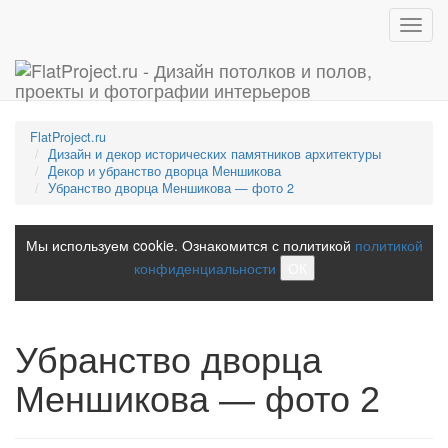
Toggl
navig
FlatProject.ru
Дизайн и декор исторических памятников архитектуры
Декор и убранство дворца Меншикова
Убранство дворца Меншикова — фото 2
Мы используем cookie. Ознакомится с политикой
политикой
конфиденциальности
ОК
Убранство дворца
Меншикова — фото 2