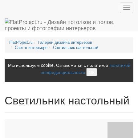
Toggl
navig
FlatProject.ru
Галереи дизайна интерьеров
Свет в интерьере
Светильник настольный
Мы используем cookie. Ознакомится с политикой
политикой
конфиденциальности
ОК
Светильник настольный