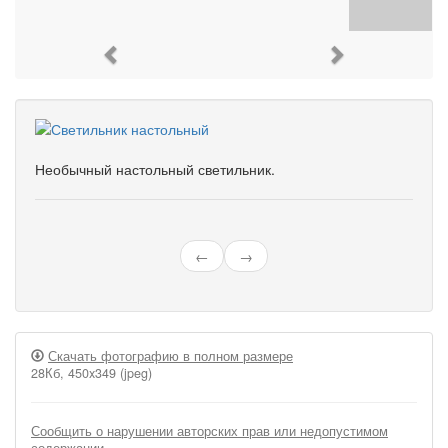
Previous
Next
Необычный настольный светильник.
←
→
Скачать фотографию в полном размере
28Кб, 450x349 (jpeg)
Сообщить о нарушении авторских прав или недопустимом