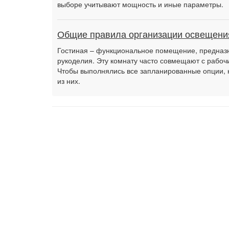
выборе учитывают мощность и иные параметры.
Общие правила организации освещения
Гостиная – функциональное помещение, предназн
рукоделия. Эту комнату часто совмещают с рабоч
Чтобы выполнялись все запланированные опции, 
из них.