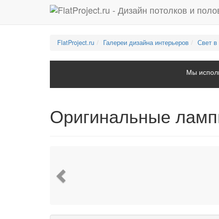
FlatProject.ru
Галереи дизайна интерьеров
Свет в
Мы исполь
Оригинальные лам
Previous