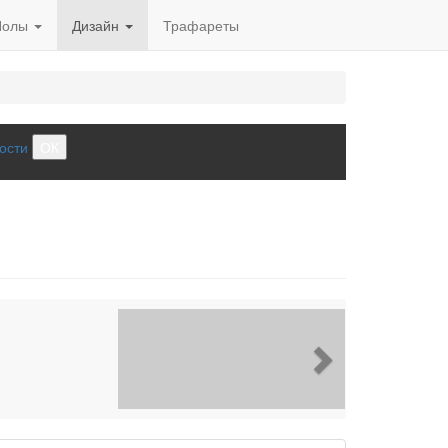
Полы
Дизайн
Трафареты
ости
ОК
Next