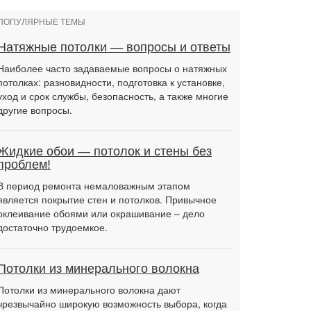
ПОПУЛЯРНЫЕ ТЕМЫ
Натяжные потолки — вопросы и ответы
Наиболее часто задаваемые вопросы о натяжных
потолках: разновидности, подготовка к установке,
уход и срок службы, безопасность, а также многие
другие вопросы.
Жидкие обои — потолок и стены без
проблем!
В период ремонта немаловажным этапом
является покрытие стен и потолков. Привычное
оклеивание обоями или окрашивание – дело
достаточно трудоемкое.
Потолки из минерального волокна
Потолки из минерального волокна дают
чрезвычайно широкую возможность выбора, когда