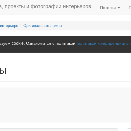
Потолки
 интерьере
Оригинальные лампы
зуем cookie. Ознакомится с политикой
политикой конфиденциальн
пы