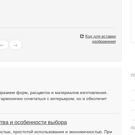
Код для вставки
изображения
←
→
П
азием форм, расцветок и материалов изготовления.
гармонично сочетаться с интерьером, но и обеспечит
тва и особенности выбора
П
стью, простотой использования и экономичностью. При