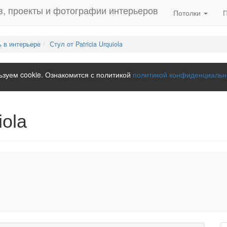
Потолки
 в интерьере
Стул от Patricia Urquiola
зуем cookie. Ознакомится с политикой
политикой конфиденциальн
iola