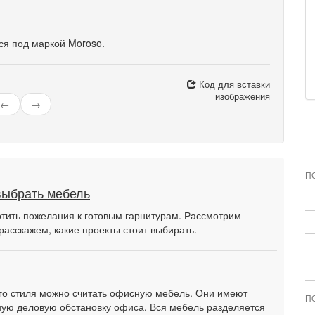
тся под маркой Moroso.
Код для вставки
изображения
←
→
П
выбрать мебель
тить пожелания к готовым гарнитурам. Рассмотрим
расскажем, какие проекты стоит выбирать.
о стиля можно считать офисную мебель. Они имеют
П
ую деловую обстановку офиса. Вся мебель разделяется