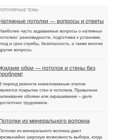
ПОПУЛЯРНЫЕ ТЕМЫ
Натяжные потолки — вопросы и ответы
Наиболее часто задаваемые вопросы о натяжных
потолках: разновидности, подготовка к установке,
уход и срок службы, безопасность, а также многие
другие вопросы.
Жидкие обои — потолок и стены без
проблем!
В период ремонта немаловажным этапом
является покрытие стен и потолков. Привычное
оклеивание обоями или окрашивание – дело
достаточно трудоемкое.
Потолки из минерального волокна
Потолки из минерального волокна дают
чрезвычайно широкую возможность выбора, когда