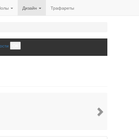
Полы
Дизайн
Трафареты
ости
ОК
Next