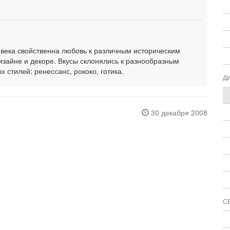
X века свойственна любовь к различным историческим
изайне и декоре. Вкусы склонялись к разнообразным
стилей: ренессанс, рококо, готика.
Д
30 декабря 2008
С