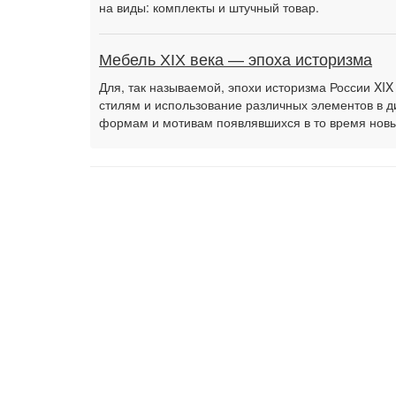
на виды: комплекты и штучный товар.
Мебель XIX века — эпоха историзма
Для, так называемой, эпохи историзма России XI
стилям и использование различных элементов в д
формам и мотивам появлявшихся в то время новых 