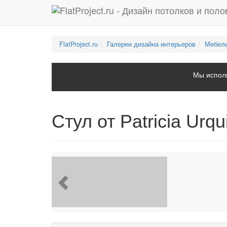
FlatProject.ru
Галереи дизайна интерьеров
Мебель
Мы исполь
Стул от Patricia Urqu
Previous