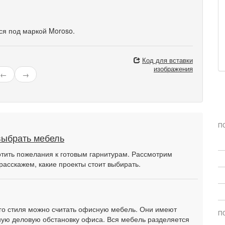
тся под маркой Moroso.
Код для вставки
изображения
←
→
П
выбрать мебель
тить пожелания к готовым гарнитурам. Рассмотрим
расскажем, какие проекты стоит выбирать.
о стиля можно считать офисную мебель. Они имеют
П
ую деловую обстановку офиса. Вся мебель разделяется