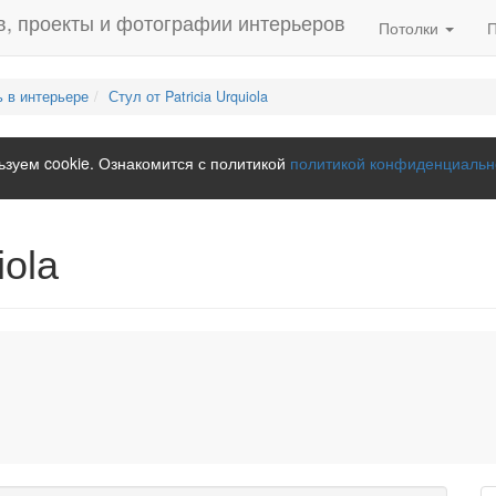
Потолки
 в интерьере
Стул от Patricia Urquiola
зуем cookie. Ознакомится с политикой
политикой конфиденциальн
iola