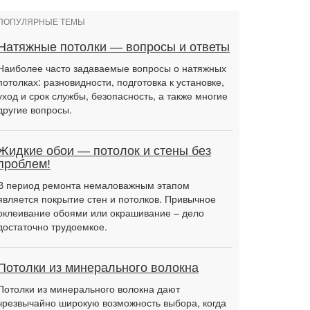
ПОПУЛЯРНЫЕ ТЕМЫ
Натяжные потолки — вопросы и ответы
Наиболее часто задаваемые вопросы о натяжных
потолках: разновидности, подготовка к установке,
уход и срок службы, безопасность, а также многие
другие вопросы.
Жидкие обои — потолок и стены без
проблем!
В период ремонта немаловажным этапом
является покрытие стен и потолков. Привычное
оклеивание обоями или окрашивание – дело
достаточно трудоемкое.
Потолки из минерального волокна
Потолки из минерального волокна дают
чрезвычайно широкую возможность выбора, когда