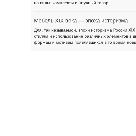
на виды: комплекты и штучный товар.
Мебель XIX века — эпоха историзма
Для, так называемой, эпохи историзма России XI
стилям и использование различных элементов в д
формам и мотивам появлявшихся в то время новых 