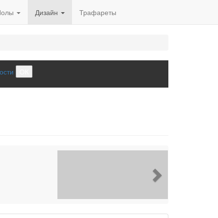
Полы
Дизайн
Трафареты
ости
ОК
Next