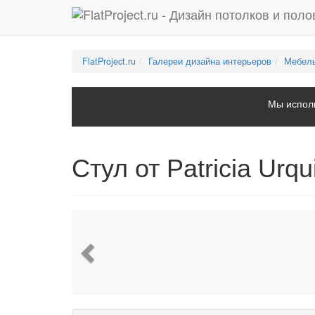
FlatProject.ru
Галереи дизайна интерьеров
Мебель
Мы исполь
Стул от Patricia Urqu
Previous