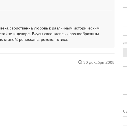
X века свойственна любовь к различным историческим
изайне и декоре. Вкусы склонялись к разнообразным
стилей: ренессанс, рококо, готика.
Д
30 декабря 2008
С