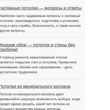
Натяжные потолки — вопросы и ответы
Наиболее часто задаваемые вопросы о натяжных
потолках: разновидности, подготовка к установке,
уход и срок службы, безопасность, а также многие
другие вопросы.
Жидкие обои — потолок и стены без
проблем!
В период ремонта немаловажным этапом
является покрытие стен и потолков. Привычное
оклеивание обоями или окрашивание – дело
достаточно трудоемкое.
Потолки из минерального волокна
Потолки из минерального волокна дают
чрезвычайно широкую возможность выбора, когда
придет время решать, какой тип потолка из
большого множества разных типов вы