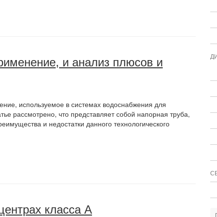
Д
применение, и анализ плюсов и
ение, используемое в системах водоснабжения для
тье рассмотрено, что представляет собой напорная труба,
реимущества и недостатки данного технологического
С
центрах класса А