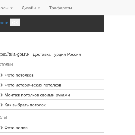
Полы
Дизайн
Трафареты
ости
ОК
tps://tula-gbi.ru/
.
Доставка Турция Россия
ОТОЛКИ
Фото потолков
Фото исторических потолков
Монтаж потолков своими руками
Как выбрать потолок
ОЛЫ
Фото полов