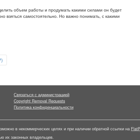
делить объем работы и продумать какими силами он будет
но взяться самостоятельно. Но важно понимать, с какими
7)
Связаться с администрацией
Copyright Removal Requests
Политика конфиденциальности
зможно в некоммерческих целях и при наличии обратной ссылки на
FlatP
ью их законных владельцев.