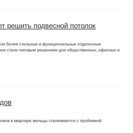
ет решить подвесной потолок
ишли более стильные и функциональные отделочные
 они стали типовым решением для общественных, офисных и
одов
олков в квартире жильцы сталкиваются с проблемой