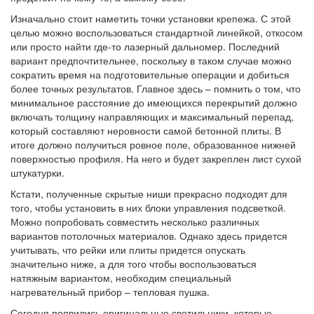
Изначально стоит наметить точки установки крепежа. С этой
целью можно воспользоваться стандартной линейкой, откосом
или просто найти где-то лазерный дальномер. Последний
вариант предпочтительнее, поскольку в таком случае можно
сократить время на подготовительные операции и добиться
более точных результатов. Главное здесь – помнить о том, что
минимальное расстояние до имеющихся перекрытий должно
включать толщину направляющих и максимальный перепад,
который составляют неровности самой бетонной плиты. В
итоге должно получиться ровное поле, образованное нижней
поверхностью профиля. На него и будет закреплен лист сухой
штукатурки.
Кстати, полученные скрытые ниши прекрасно подходят для
того, чтобы установить в них блоки управления подсветкой.
Можно попробовать совместить несколько различных
вариантов потолочных материалов. Однако здесь придется
учитывать, что рейки или плиты придется опускать
значительно ниже, а для того чтобы воспользоваться
натяжным вариантом, необходим специальный
нагревательный прибор – тепловая пушка.
Сегодня появились оригинальные светильники, которые