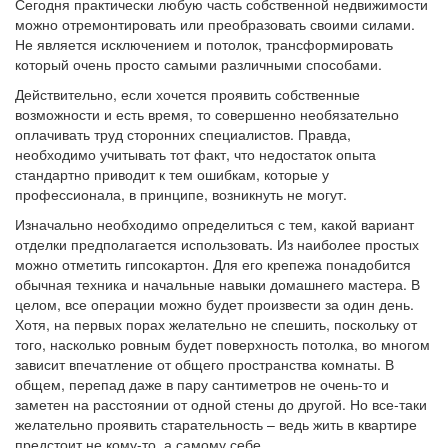
Сегодня практически любую часть собственной недвижимости
можно отремонтировать или преобразовать своими силами.
Не является исключением и потолок, трансформировать
который очень просто самыми различными способами.
Действительно, если хочется проявить собственные
возможности и есть время, то совершенно необязательно
оплачивать труд сторонних специалистов. Правда,
необходимо учитывать тот факт, что недостаток опыта
стандартно приводит к тем ошибкам, которые у
профессионала, в принципе, возникнуть не могут.
Изначально необходимо определиться с тем, какой вариант
отделки предполагается использовать. Из наиболее простых
можно отметить гипсокартон. Для его крепежа понадобится
обычная техника и начальные навыки домашнего мастера. В
целом, все операции можно будет произвести за один день.
Хотя, на первых порах желательно не спешить, поскольку от
того, насколько ровным будет поверхность потолка, во многом
зависит впечатление от общего пространства комнаты. В
общем, перепад даже в пару сантиметров не очень-то и
заметен на расстоянии от одной стены до другой. Но все-таки
желательно проявить старательность – ведь жить в квартире
предстоит не кому-то, а самому себе.