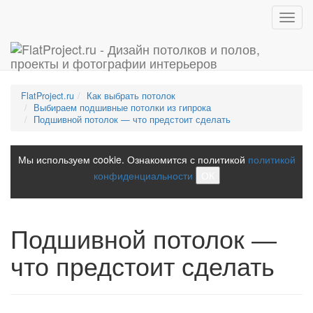
Toggl
navig
FlatProject.ru
Как выбрать потолок
Выбираем подшивные потолки из гипрока
Подшивной потолок — что предстоит сделать
Мы используем cookie. Ознакомится с политикой
политикой
конфиденциальности
ОК
Подшивной потолок —
что предстоит сделать