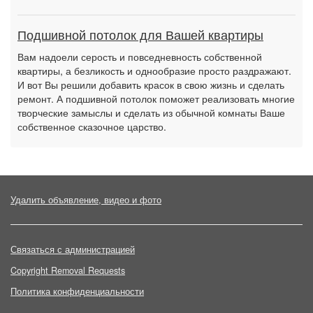
Подшивной потолок для Вашей квартиры
Вам надоели серость и повседневность собственной
квартиры, а безликость и однообразие просто раздражают.
И вот Вы решили добавить красок в свою жизнь и сделать
ремонт. А подшивной потолок поможет реализовать многие
творческие замыслы и сделать из обычной комнаты Ваше
собственное сказочное царство.
Удалить объявление, видео и фото
Связаться с администрацией
Copyright Removal Requests
Политика конфиденциальности