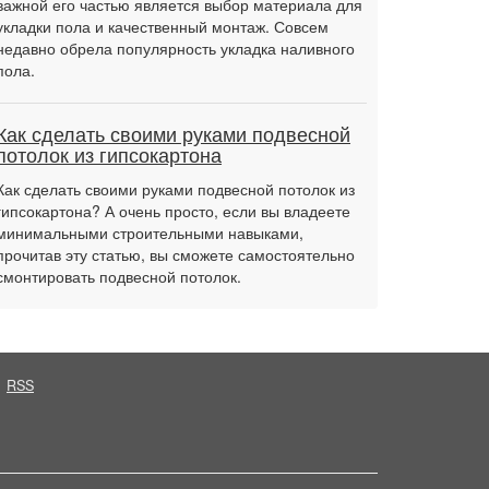
важной его частью является выбор материала для
укладки пола и качественный монтаж. Совсем
недавно обрела популярность укладка наливного
пола.
Как сделать своими руками подвесной
потолок из гипсокартона
Как сделать своими руками подвесной потолок из
гипсокартона? А очень просто, если вы владеете
минимальными строительными навыками,
прочитав эту статью, вы сможете самостоятельно
смонтировать подвесной потолок.
RSS