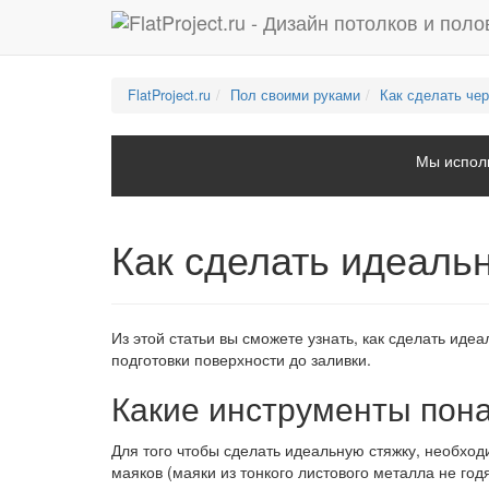
FlatProject.ru
Пол своими руками
Как сделать че
Мы исполь
Как сделать идеаль
Из этой статьи вы сможете узнать, как сделать иде
подготовки поверхности до заливки.
Какие инструменты пон
Для того чтобы сделать идеальную стяжку, необх
маяков (маяки из тонкого листового металла не го