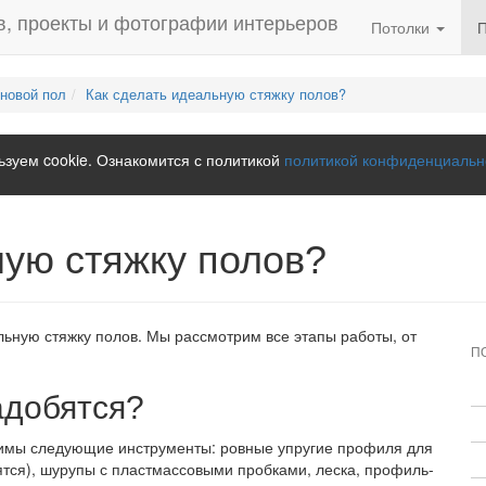
Потолки
рновой пол
Как сделать идеальную стяжку полов?
зуем cookie. Ознакомится с политикой
политикой конфиденциальн
ную стяжку полов?
альную стяжку полов. Мы рассмотрим все этапы работы, от
П
адобятся?
одимы следующие инструменты: ровные упругие профиля для
дятся), шурупы с пластмассовыми пробками, леска, профиль-