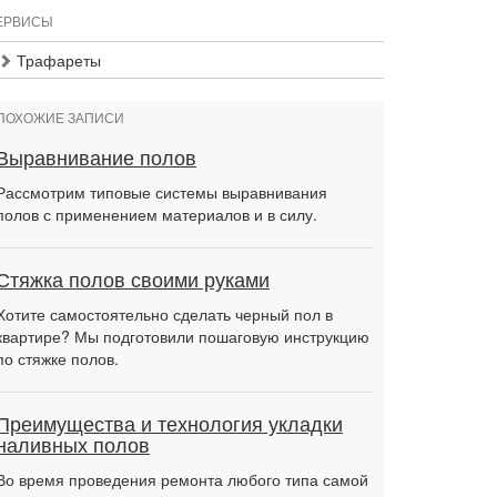
ЕРВИСЫ
Трафареты
ПОХОЖИЕ ЗАПИСИ
Выравнивание полов
Рассмотрим типовые системы выравнивания
полов с применением материалов и в силу.
Стяжка полов своими руками
Хотите самостоятельно сделать черный пол в
квартире? Мы подготовили пошаговую инструкцию
по стяжке полов.
Преимущества и технология укладки
наливных полов
Во время проведения ремонта любого типа самой