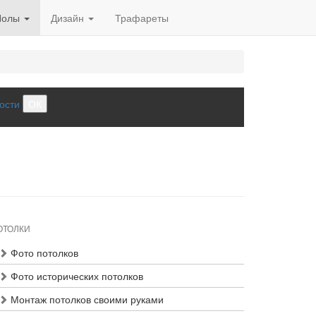
Полы
Дизайн
Трафареты
ости
ОК
ОТОЛКИ
Фото потолков
Фото исторических потолков
Монтаж потолков своими руками