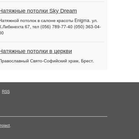
Натяжные потолки Sky Dream
Натяжной потолок в салоне красоты Enigma. ул.
К.Либкнехта 67, тел (056) 789-77-40 (050) 363-04-
00
Натяжные потолки в церкви
Православный Свято-Софийский храм, Брест.
RSS
roject
.