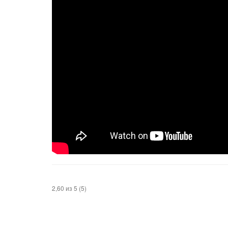
2,60 из 5 (5)