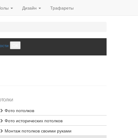
Полы
Дизайн
Трафареты
ости
ОК
ОТОЛКИ
Фото потолков
Фото исторических потолков
Монтаж потолков своими руками