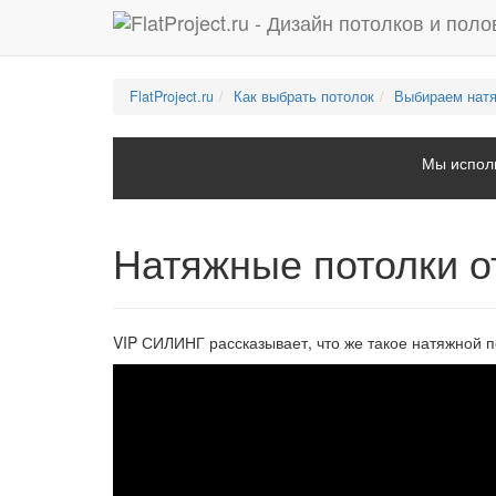
FlatProject.ru
Как выбрать потолок
Выбираем нат
Мы исполь
Натяжные потолки 
VIP СИЛИНГ рассказывает, что же такое натяжной п