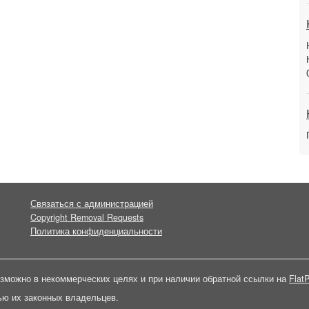
Связаться с администрацией
Copyright Removal Requests
Политика конфиденциальности
зможно в некоммерческих целях и при наличии обратной ссылки на
FlatP
ью их законных владельцев.