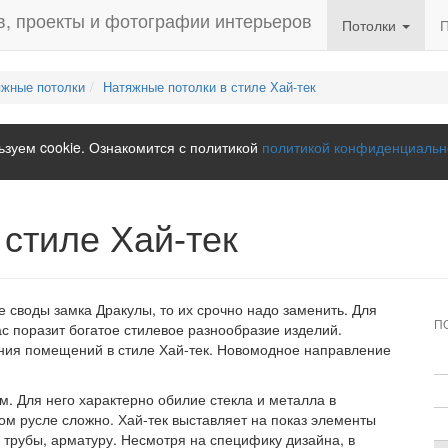
Потолки
яжные потолки
Натяжные потолки в стиле Хай-тек
зуем cookie. Ознакомится с политикой
политикой конфиденциальн
 стиле Хай-тек
 своды замка Дракулы, то их срочно надо заменить. Для
П
с поразит богатое стилевое разнообразие изделий.
ания помещений в стиле Хай-тек. Новомодное направление
 Для него характерно обилие стекла и металла в
ом русле сложно. Хай-тек выставляет на показ элементы
 трубы, арматуру. Несмотря на специфику дизайна, в