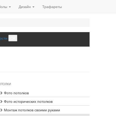
Полы
Дизайн
Трафареты
ости
ОК
ОТОЛКИ
Фото потолков
Фото исторических потолков
Монтаж потолков своими руками