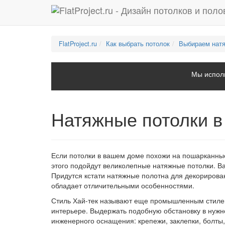
FlatProject.ru
Как выбрать потолок
Выбираем нат
Мы исполь
Натяжные потолки в
Если потолки в вашем доме похожи на пошарканные
этого подойдут великолепные натяжные потолки. Ва
Придутся кстати натяжные полотна для декориров
обладает отличительными особенностями.
Стиль Хай-тек называют еще промышленным стилем.
интерьере. Выдержать подобную обстановку в нужн
инженерного оснащения: крепежи, заклепки, болты,