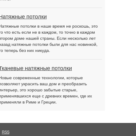
Натяжные потолки
Натяжные потолки в наше время не роскошь, это
то что есть если не в каждом, то точно в каждом
втором доме нашей страны. Если несколько лет
назад натяжные потолки были для нас новинкой,
то теперь без них никуда.
Тканевые натяжные потолки
Новые современные технологии, которые
позволяют украсить ваш дом и преобразить
интерьер, это хорошо забытые старые,
применявшихся еще с древних времен, где их
применяли в Риме и Греции.
RSS