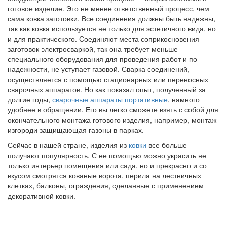
готовое изделие. Это не менее ответственный процесс, чем
сама ковка заготовки. Все соединения должны быть надежны,
так как ковка используется не только для эстетичного вида, но
и для практического. Соединяют места соприкосновения
заготовок электросваркой, так она требует меньше
специального оборудования для проведения работ и по
надежности, не уступает газовой. Сварка соединений,
осуществляется с помощью стационарных или переносных
сварочных аппаратов. Но как показал опыт, полученный за
долгие годы,
сварочные аппараты портативные
, намного
удобнее в обращении. Его вы легко сможете взять с собой для
окончательного монтажа готового изделия, например, монтаж
изгороди защищающая газоны в парках.
Сейчас в нашей стране, изделия из
ковки
все больше
получают популярность. С ее помощью можно украсить не
только интерьер помещения или сада, но и прекрасно и со
вкусом смотрятся кованые ворота, перила на лестничных
клетках, балконы, ограждения, сделанные с применением
декоративной ковки.