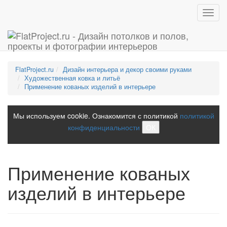
Toggl
navig
FlatProject.ru
Дизайн интерьера и декор своими руками
Художественная ковка и литьё
Применение кованых изделий в интерьере
Мы используем cookie. Ознакомится с политикой
политикой
конфиденциальности
ОК
Применение кованых
изделий в интерьере