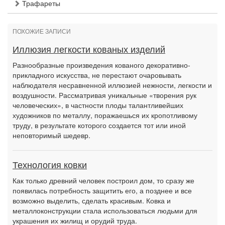
Трафареты
ПОХОЖИЕ ЗАПИСИ
Иллюзия легкости кованых изделий
Разнообразные произведения кованого декоративно-
прикладного искусства, не перестают очаровывать
наблюдателя несравненной иллюзией нежности, легкости и
воздушности. Рассматривая уникальные «творения рук
человеческих», в частности плоды талантливейших
художников по металлу, поражаешься их кропотливому
труду, в результате которого создается тот или иной
неповторимый шедевр.
Технология ковки
Как только древний человек построил дом, то сразу же
появилась потребность защитить его, а позднее и все
возможно выделить, сделать красивым. Ковка и
металлоконструкции стала использоваться людьми для
украшения их жилищ и орудий труда.