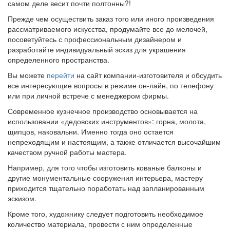
самом деле весит почти полтонны?!
Прежде чем осуществить заказ того или иного произведения
рассматриваемого искусства, продумайте все до мелочей,
посоветуйтесь с профессиональным дизайнером и
разработайте индивидуальный эскиз для украшения
определенного пространства.
Вы можете
перейти
на сайт компании-изготовителя и обсудить
все интересующие вопросы в режиме он-лайн, по телефону
или при личной встрече с менеджером фирмы.
Современное кузнечное производство основывается на
использовании «дедовских инструментов»: горна, молота,
щипцов, наковальни. Именно тогда оно остается
непреходящим и настоящим, а также отличается высочайшим
качеством ручной работы мастера.
Например, для того чтобы изготовить кованые балконы и
другие монументальные сооружения интерьера, мастеру
приходится тщательно поработать над запланированным
эскизом.
Кроме того, художнику следует подготовить необходимое
количество материала, провести с ним определенные