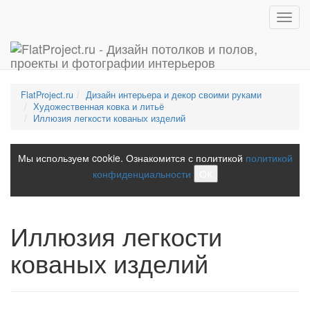
Toggl
navig
FlatProject.ru
Дизайн интерьера и декор своими руками
Художественная ковка и литьё
Иллюзия легкости кованых изделий
Мы используем cookie. Ознакомится с политикой
политикой
конфиденциальности
ОК
Иллюзия легкости
кованых изделий