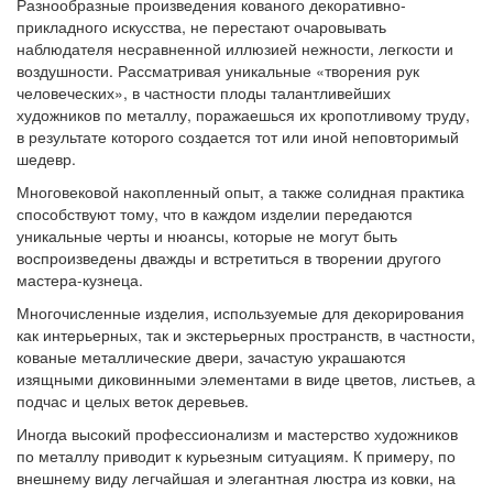
Разнообразные произведения кованого декоративно-
прикладного искусства, не перестают очаровывать
наблюдателя несравненной иллюзией нежности, легкости и
воздушности. Рассматривая уникальные «творения рук
человеческих», в частности плоды талантливейших
художников по металлу, поражаешься их кропотливому труду,
в результате которого создается тот или иной неповторимый
шедевр.
Многовековой накопленный опыт, а также солидная практика
способствуют тому, что в каждом изделии передаются
уникальные черты и нюансы, которые не могут быть
воспроизведены дважды и встретиться в творении другого
мастера-кузнеца.
Многочисленные изделия, используемые для декорирования
как интерьерных, так и экстерьерных пространств, в частности,
кованые металлические двери, зачастую украшаются
изящными диковинными элементами в виде цветов, листьев, а
подчас и целых веток деревьев.
Иногда высокий профессионализм и мастерство художников
по металлу приводит к курьезным ситуациям. К примеру, по
внешнему виду легчайшая и элегантная люстра из ковки, на