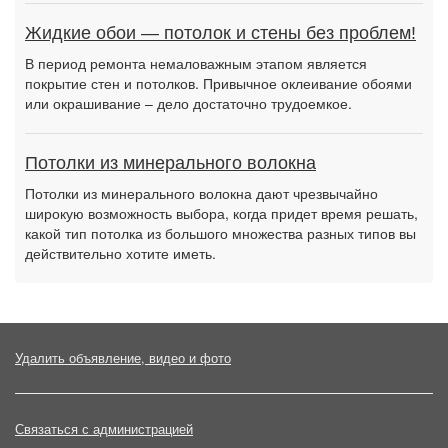
Жидкие обои — потолок и стены без проблем!
В период ремонта немаловажным этапом является
покрытие стен и потолков. Привычное оклеивание обоями
или окрашивание – дело достаточно трудоемкое.
Потолки из минерального волокна
Потолки из минерального волокна дают чрезвычайно
широкую возможность выбора, когда придет время решать,
какой тип потолка из большого множества разных типов вы
действительно хотите иметь.
Удалить объявление, видео и фото
Связаться с администрацией