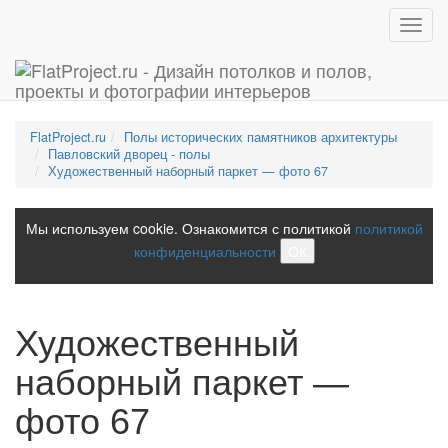
Toggl
navig
FlatProject.ru
Полы исторических памятников архитектуры
Павловский дворец - полы
Художественный наборный паркет — фото 67
Мы используем cookie. Ознакомится с политикой
политикой
конфиденциальности
ОК
Художественный
наборный паркет —
фото 67