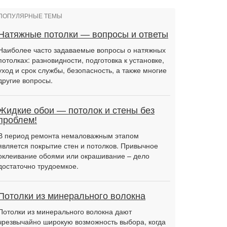
ПОПУЛЯРНЫЕ ТЕМЫ
Натяжные потолки — вопросы и ответы
Наиболее часто задаваемые вопросы о натяжных
потолках: разновидности, подготовка к установке,
уход и срок службы, безопасность, а также многие
другие вопросы.
Жидкие обои — потолок и стены без
проблем!
В период ремонта немаловажным этапом
является покрытие стен и потолков. Привычное
оклеивание обоями или окрашивание – дело
достаточно трудоемкое.
Потолки из минерального волокна
Потолки из минерального волокна дают
чрезвычайно широкую возможность выбора, когда