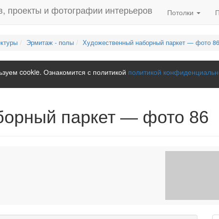
Потолки
ектуры
Эрмитаж - полы
Художественный наборный паркет — фото 8
зуем cookie. Ознакомится с политикой
политикой конфиденциальн
борный паркет — фото 86