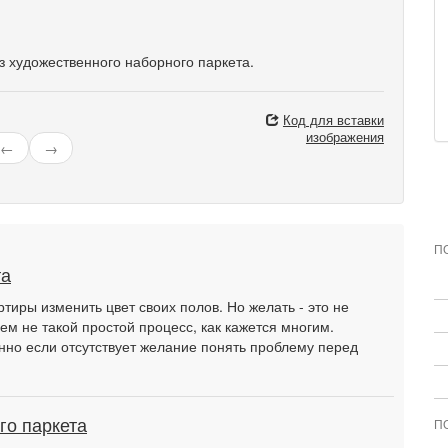
 художественного наборного паркета.
Код для вставки
изображения
←
→
П
та
тиры изменить цвет своих полов. Но желать - это не
ем не такой простой процесс, как кажется многим.
нно если отсутствует желание понять проблему перед
го паркета
П