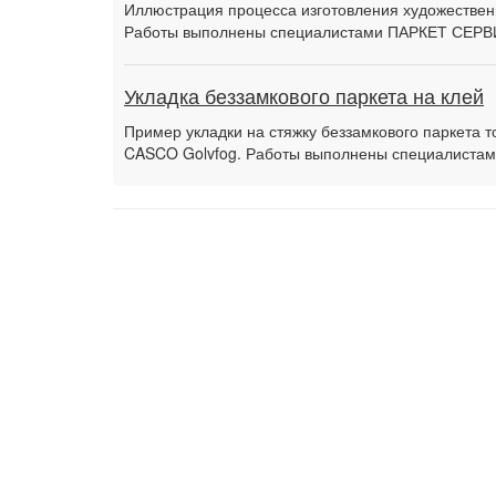
Иллюстрация процесса изготовления художественн
Работы выполнены специалистами ПАРКЕТ СЕРВ
Укладка беззамкового паркета на клей
Пример укладки на стяжку беззамкового паркета 
CASCO Golvfog. Работы выполнены специалиста