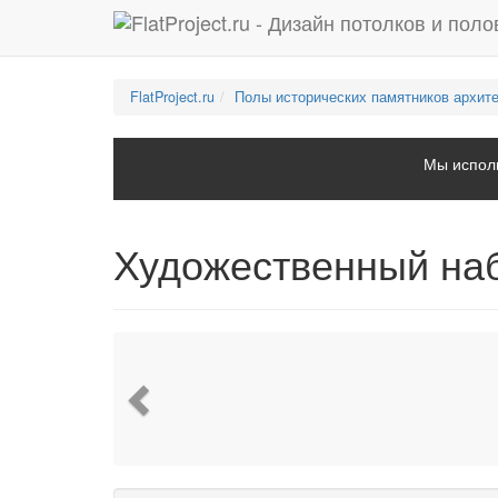
FlatProject.ru
Полы исторических памятников архит
Мы исполь
Художественный на
Previous