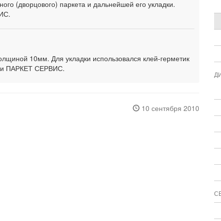
ого (дворцового) паркета и дальнейшей его укладки.
ИС.
толщиной 10мм. Для укладки использовался клей-герметик
ми ПАРКЕТ СЕРВИС.
Д
10 сентября 2010
С