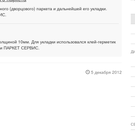
ого (дворцового) паркета и дальнейшей его укладки.
ИС.
толщиной 10мм. Для укладки использовался клей-герметик
ми ПАРКЕТ СЕРВИС.
Д
5 декабря 2012
С