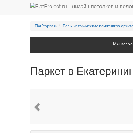
FlatProject.ru
Полы исторических памятников архит
Мы исполь
Паркет в Екатерини
Previous