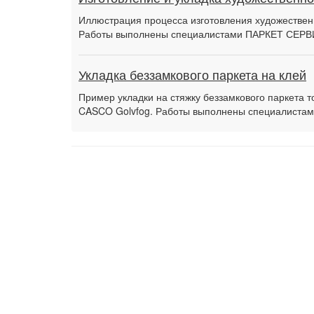
Иллюстрация процесса изготовления художественн
Работы выполнены специалистами ПАРКЕТ СЕРВ
Укладка беззамкового паркета на клей
Пример укладки на стяжку беззамкового паркета 
CASCO Golvfog. Работы выполнены специалиста