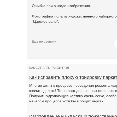
Ошибка при выводе изображения.
Фотография пола из художественного наборного
"Царское село".
Еще не оценили
КАК СДЕЛАТЬ ТАКОЙ ПОЛ
Как исправить плохую тонировку парке
Многие хотят в процессе проведения ремонта квар
значит сделать! Тонировка деревянных полов совс
Получить удручающую картину очень легко, особе
началом процесса хотя бы в общих чертах.
Изготовление и укладка художественно