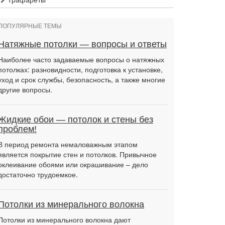
ПОПУЛЯРНЫЕ ТЕМЫ
Натяжные потолки — вопросы и ответы
Наиболее часто задаваемые вопросы о натяжных
потолках: разновидности, подготовка к установке,
уход и срок службы, безопасность, а также многие
другие вопросы.
Жидкие обои — потолок и стены без
проблем!
В период ремонта немаловажным этапом
является покрытие стен и потолков. Привычное
оклеивание обоями или окрашивание – дело
достаточно трудоемкое.
Потолки из минерального волокна
Потолки из минерального волокна дают