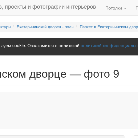
Потолки
ектуры
Екатерининский дворец - полы
Паркет в Екатерининском дво
зуем cookie. Ознакомится с политикой
политикой конфиденциальн
нском дворце — фото 9