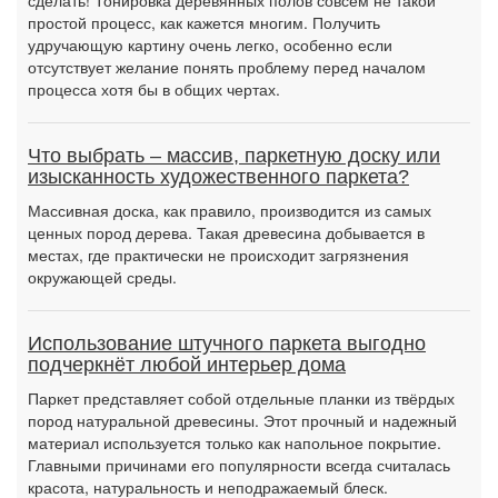
сделать! Тонировка деревянных полов совсем не такой
простой процесс, как кажется многим. Получить
удручающую картину очень легко, особенно если
отсутствует желание понять проблему перед началом
процесса хотя бы в общих чертах.
Что выбрать – массив, паркетную доску или
изысканность художественного паркета?
Массивная доска, как правило, производится из самых
ценных пород дерева. Такая древесина добывается в
местах, где практически не происходит загрязнения
окружающей среды.
Использование штучного паркета выгодно
подчеркнёт любой интерьер дома
Паркет представляет собой отдельные планки из твёрдых
пород натуральной древесины. Этот прочный и надежный
материал используется только как напольное покрытие.
Главными причинами его популярности всегда считалась
красота, натуральность и неподражаемый блеск.