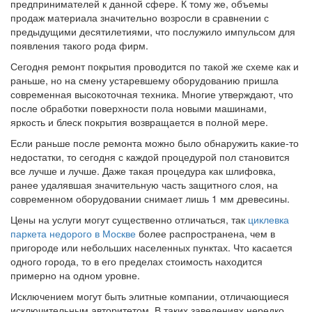
предпринимателей к данной сфере. К тому же, объемы
продаж материала значительно возросли в сравнении с
предыдущими десятилетиями, что послужило импульсом для
появления такого рода фирм.
Сегодня ремонт покрытия проводится по такой же схеме как и
раньше, но на смену устаревшему оборудованию пришла
современная высокоточная техника. Многие утверждают, что
после обработки поверхности пола новыми машинами,
яркость и блеск покрытия возвращается в полной мере.
Если раньше после ремонта можно было обнаружить какие-то
недостатки, то сегодня с каждой процедурой пол становится
все лучше и лучше. Даже такая процедура как шлифовка,
ранее удалявшая значительную часть защитного слоя, на
современном оборудовании снимает лишь 1 мм древесины.
Цены на услуги могут существенно отличаться, так
циклевка
паркета недорого в Москве
более распространена, чем в
пригороде или небольших населенных пунктах. Что касается
одного города, то в его пределах стоимость находится
примерно на одном уровне.
Исключением могут быть элитные компании, отличающиеся
исключительным авторитетом. В таких заведениях нередко