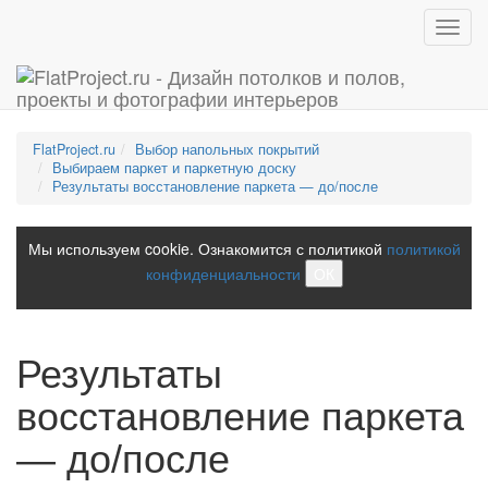
Toggl
navig
FlatProject.ru
Выбор напольных покрытий
Выбираем паркет и паркетную доску
Результаты восстановление паркета — до/после
Мы используем cookie. Ознакомится с политикой
политикой
конфиденциальности
ОК
Результаты
восстановление паркета
— до/после