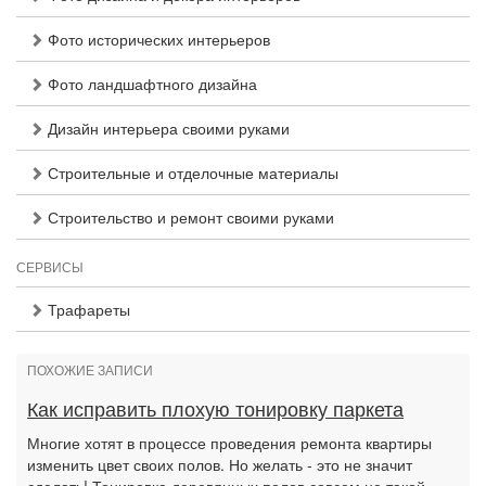
Фото исторических интерьеров
Фото ландшафтного дизайна
Дизайн интерьера своими руками
Строительные и отделочные материалы
Строительство и ремонт своими руками
СЕРВИСЫ
Трафареты
ПОХОЖИЕ ЗАПИСИ
Как исправить плохую тонировку паркета
Многие хотят в процессе проведения ремонта квартиры
изменить цвет своих полов. Но желать - это не значит