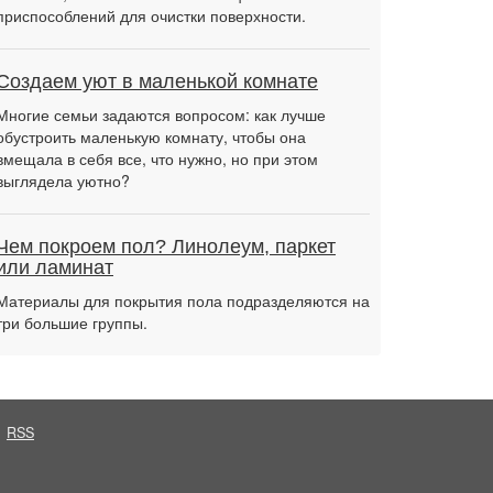
приспособлений для очистки поверхности.
Создаем уют в маленькой комнате
Многие семьи задаются вопросом: как лучше
обустроить маленькую комнату, чтобы она
вмещала в себя все, что нужно, но при этом
выглядела уютно?
Чем покроем пол? Линолеум, паркет
или ламинат
Материалы для покрытия пола подразделяются на
три большие группы.
RSS