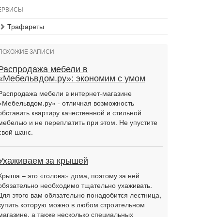
ЕРВИСЫ
Трафареты
ПОХОЖИЕ ЗАПИСИ
Распродажа мебели в
«Мебельвдом.ру»: экономим с умом
Распродажа мебели в интернет-магазине
«Мебельвдом.ру» - отличная возможность
обставить квартиру качественной и стильной
мебелью и не переплатить при этом. Не упустите
свой шанс.
Ухаживаем за крышей
Крыша – это «голова» дома, поэтому за ней
обязательно необходимо тщательно ухаживать.
Для этого вам обязательно понадобится лестница,
купить которую можно в любом строительном
магазине, а также несколько специальных