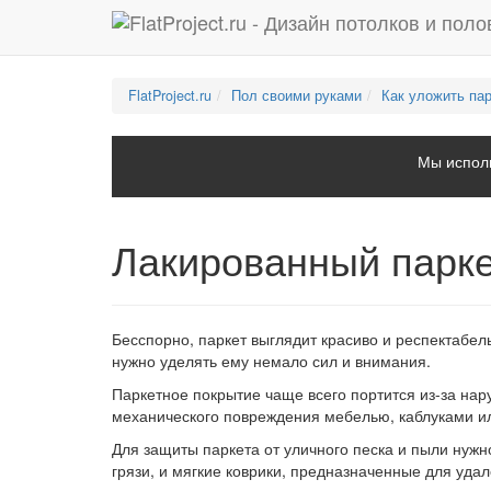
FlatProject.ru
Пол своими руками
Как уложить пар
Мы исполь
Лакированный парке
Бесспорно, паркет выглядит красиво и респектабел
нужно уделять ему немало сил и внимания.
Паркетное покрытие чаще всего портится из-за нар
механического повреждения мебелью, каблуками ил
Для защиты паркета от уличного песка и пыли нужн
грязи, и мягкие коврики, предназначенные для удал