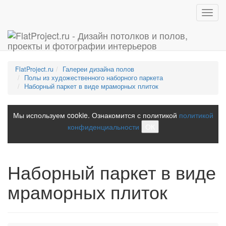
Toggl
navig
FlatProject.ru
Галереи дизайна полов
Полы из художественного наборного паркета
Наборный паркет в виде мраморных плиток
Мы используем cookie. Ознакомится с политикой
политикой
конфиденциальности
ОК
Наборный паркет в виде
мраморных плиток