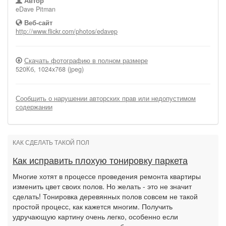
Автор
eDave Pitman
Веб-сайт
http://www.flickr.com/photos/edavep
Скачать фотографию в полном размере
520Кб, 1024x768 (jpeg)
Сообщить о нарушении авторских прав или недопустимом
содержании
КАК СДЕЛАТЬ ТАКОЙ ПОЛ
Как исправить плохую тонировку паркета
Многие хотят в процессе проведения ремонта квартиры
изменить цвет своих полов. Но желать - это не значит
сделать! Тонировка деревянных полов совсем не такой
простой процесс, как кажется многим. Получить
удручающую картину очень легко, особенно если