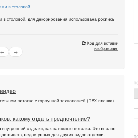
 в столовой, для декорирования использована роспись
Код для вставки
изображения
←
→
П
 видео
атяжном потолке с гарпунной технологией (ПВХ-пленка).
ков, какому отдать предпочтение?
внутренней отделки, как натяжные потолки. Это вполне
достоинств, недоступных для других видов отделки.
П