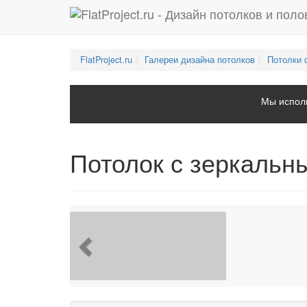
FlatProject.ru
Галереи дизайна потолков
Потолки 
Мы исполь
Потолок с зеркальн
Previous