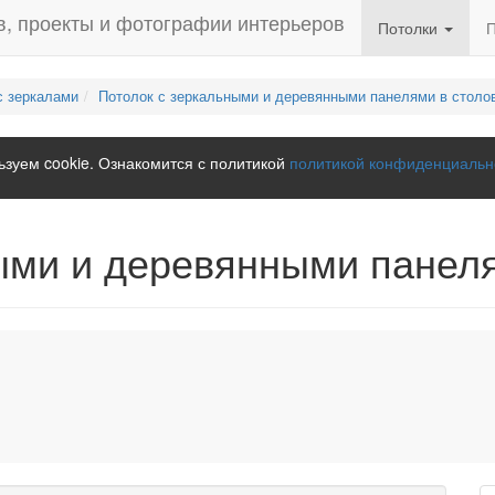
Потолки
с зеркалами
Потолок с зеркальными и деревянными панелями в столо
зуем cookie. Ознакомится с политикой
политикой конфиденциальн
ыми и деревянными панел