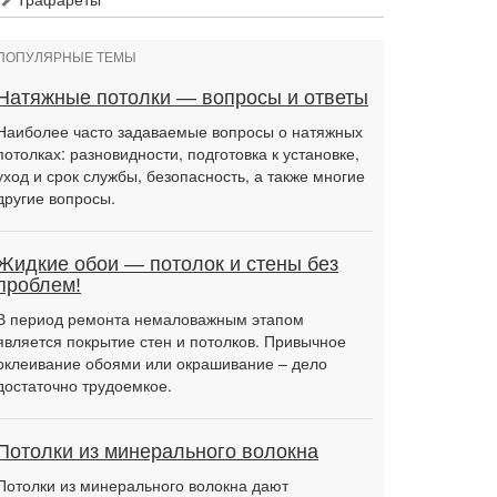
ПОПУЛЯРНЫЕ ТЕМЫ
Натяжные потолки — вопросы и ответы
Наиболее часто задаваемые вопросы о натяжных
потолках: разновидности, подготовка к установке,
уход и срок службы, безопасность, а также многие
другие вопросы.
Жидкие обои — потолок и стены без
проблем!
В период ремонта немаловажным этапом
является покрытие стен и потолков. Привычное
оклеивание обоями или окрашивание – дело
достаточно трудоемкое.
Потолки из минерального волокна
Потолки из минерального волокна дают