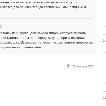
тяжных потолков, но в этой статье речь пойдет о
еняется два основных вида креплений: клиновидные и
а
потолок из гипрока: для начала гипрок следует смочить,
 вне купола, чтобы не повредить купол при вырезании.
Д
равляющих. Вырезаем лепестки из смоченного гипрока по
онтируем на направляющие
12 января 2010
С