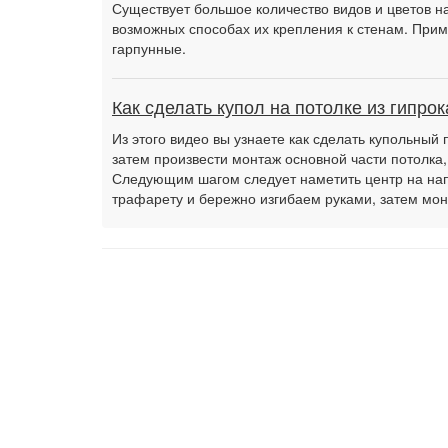
Существует большое количество видов и цветов на
возможных способах их крепления к стенам. Прим
гарпунные.
Как сделать купол на потолке из гипрок
Из этого видео вы узнаете как сделать купольный 
затем произвести монтаж основной части потолка,
Следующим шагом следует наметить центр на нап
трафарету и бережно изгибаем руками, затем м