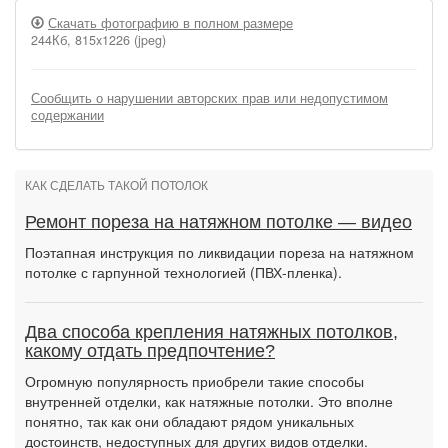
Скачать фотографию в полном размере
244Кб, 815x1226 (jpeg)
Сообщить о нарушении авторских прав или недопустимом
содержании
КАК СДЕЛАТЬ ТАКОЙ ПОТОЛОК
Ремонт пореза на натяжном потолке — видео
Поэтапная инструкция по ликвидации пореза на натяжном
потолке с гарпунной технологией (ПВХ-пленка).
Два способа крепления натяжных потолков,
какому отдать предпочтение?
Огромную популярность приобрели такие способы
внутренней отделки, как натяжные потолки. Это вполне
понятно, так как они обладают рядом уникальных
достоинств, недоступных для других видов отделки.