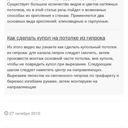
Существует большое количество видов и цветов натяжных
потолков, но в этой статье речь пойдет о возможных
способах их крепления к стенам. Применяется два
основных вида креплений: клиновидные и гарпунные.
Как сделать купол на потолке из гипрока
Из этого видео вы узнаете как сделать купольный потолок
из гипрока: для начала гипрок следует смочить, затем
произвести монтаж основной части потолка, вне купола,
чтобы не повредить купол при вырезании. Следующим
шагом следует наметить центр на направляющих.
Вырезаем лепестки из смоченного гипрока по трафарету и
бережно изгибаем руками, затем монтируем на
направляющие
27 октября 2010