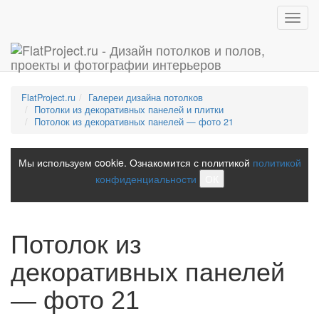
Toggl
navig
FlatProject.ru
Галереи дизайна потолков
Потолки из декоративных панелей и плитки
Потолок из декоративных панелей — фото 21
Мы используем cookie. Ознакомится с политикой
политикой
конфиденциальности
ОК
Потолок из
декоративных панелей
— фото 21