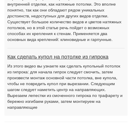
внутренней отделки, как натяжные потолки. Это вполне
понятно, так как они обладают рядом уникальных
достоинств, недоступных для других видов отделки.
Существует большое количество видов и цветов натяжных
потолков, но в этой статье речь пойдет о возможных
способах их крепления к стенам. Применяется два
основных вида креплений: клиновидные и гарпунные.
Как сделать купол на потолке из гипрока
Из этого видео вы узнаете как сделать купольный потолок
из гипрока: для начала гипрок следует смочить, затем
произвести монтаж основной части потолка, вне купола,
чтобы не повредить купол при вырезании. Следующим
шагом следует наметить центр на направляющих.
Вырезаем лепестки из смоченного гипрока по трафарету и
бережно изгибаем руками, затем монтируем на
направляющие