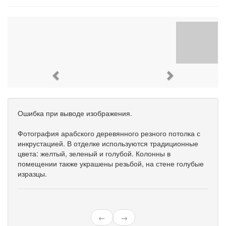
Previous
Next
Ошибка при выводе изображения.
Фотография арабского деревянного резного потолка с
инкрустацией. В отделке используются традиционные
цвета: желтый, зеленый и голубой. Колонны в
помещении также украшены резьбой, на стене голубые
изразцы.
←
→