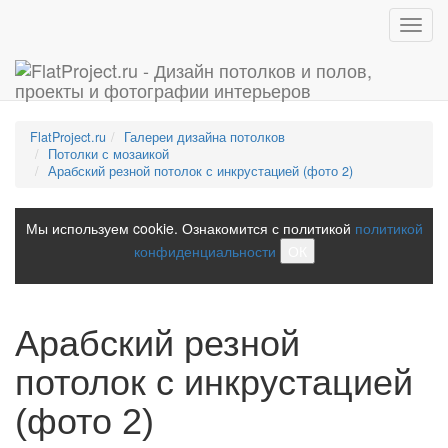
Toggl
navig
FlatProject.ru
Галереи дизайна потолков
Потолки с мозаикой
Арабский резной потолок с инкрустацией (фото 2)
Мы используем cookie. Ознакомится с политикой
политикой
конфиденциальности
ОК
Арабский резной
потолок с инкрустацией
(фото 2)