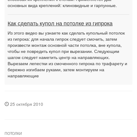
основных вида креплений: клиновидные и гарпунные.
Как сделать купол на потолке из гипрока
Из этого видео вы узнаете как сделать купольный потолок
из гипрока: для начала гипрок следует смочить, затем
произвести монтаж основной части потолка, вне купола,
чтобы не повредить купол при вырезании. Следующим
шагом следует наметить центр на направляющих.
Вырезаем лепестки из смоченного гипрока по трафарету и
бережно изгибаем руками, затем монтируем на
направляющие
25 октября 2010
ПОТОЛКИ