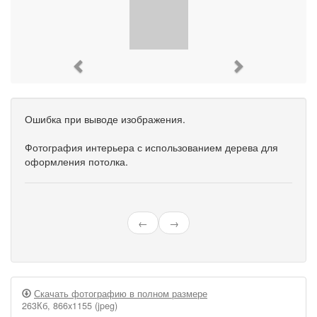
Previous
Next
Ошибка при выводе изображения.
Фотография интерьера с использованием дерева для
оформления потолка.
←
→
Скачать фотографию в полном размере
263Кб, 866x1155 (jpeg)