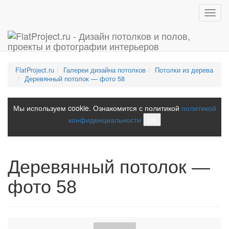
Toggl
navig
FlatProject.ru
Галереи дизайна потолков
Потолки из дерева
Деревянный потолок — фото 58
Мы используем cookie. Ознакомится с политикой
политикой
конфиденциальности
ОК
Деревянный потолок —
фото 58