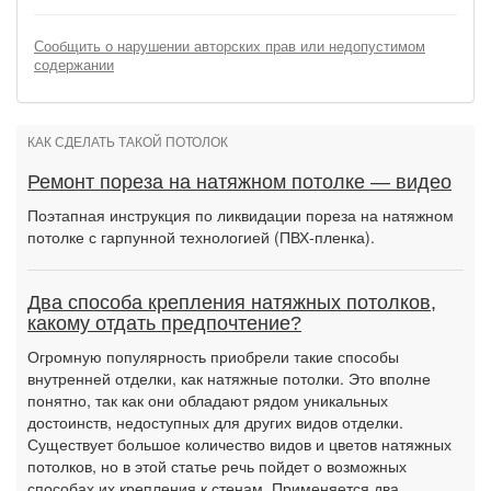
Сообщить о нарушении авторских прав или недопустимом
содержании
КАК СДЕЛАТЬ ТАКОЙ ПОТОЛОК
Ремонт пореза на натяжном потолке — видео
Поэтапная инструкция по ликвидации пореза на натяжном
потолке с гарпунной технологией (ПВХ-пленка).
Два способа крепления натяжных потолков,
какому отдать предпочтение?
Огромную популярность приобрели такие способы
внутренней отделки, как натяжные потолки. Это вполне
понятно, так как они обладают рядом уникальных
достоинств, недоступных для других видов отделки.
Существует большое количество видов и цветов натяжных
потолков, но в этой статье речь пойдет о возможных
способах их крепления к стенам. Применяется два