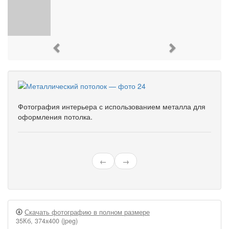
Previous
Next
Фотография интерьера с использованием металла для
оформления потолка.
←
→
Скачать фотографию в полном размере
35Кб, 374x400 (jpeg)