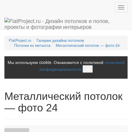
Toggl
navig
FlatProject.ru
Галереи дизайна потолков
Потолки из металла
Металлический потолок — фото 24
Мы используем cookie. Ознакомится с политикой
политикой
конфиденциальности
ОК
Металлический потолок
— фото 24