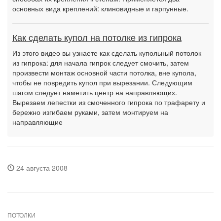
основных вида креплений: клиновидные и гарпунные.
Как сделать купол на потолке из гипрока
Из этого видео вы узнаете как сделать купольный потолок
из гипрока: для начала гипрок следует смочить, затем
произвести монтаж основной части потолка, вне купола,
чтобы не повредить купол при вырезании. Следующим
шагом следует наметить центр на направляющих.
Вырезаем лепестки из смоченного гипрока по трафарету и
бережно изгибаем руками, затем монтируем на
направляющие
24 августа 2008
ПОТОЛКИ