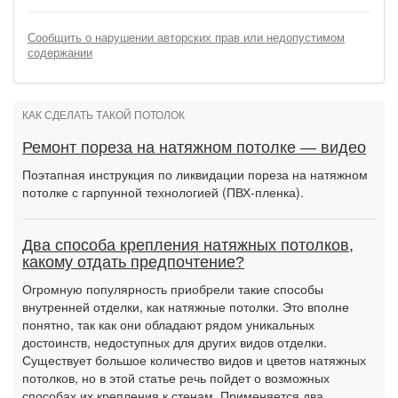
Сообщить о нарушении авторских прав или недопустимом
содержании
КАК СДЕЛАТЬ ТАКОЙ ПОТОЛОК
Ремонт пореза на натяжном потолке — видео
Поэтапная инструкция по ликвидации пореза на натяжном
потолке с гарпунной технологией (ПВХ-пленка).
Два способа крепления натяжных потолков,
какому отдать предпочтение?
Огромную популярность приобрели такие способы
внутренней отделки, как натяжные потолки. Это вполне
понятно, так как они обладают рядом уникальных
достоинств, недоступных для других видов отделки.
Существует большое количество видов и цветов натяжных
потолков, но в этой статье речь пойдет о возможных
способах их крепления к стенам. Применяется два