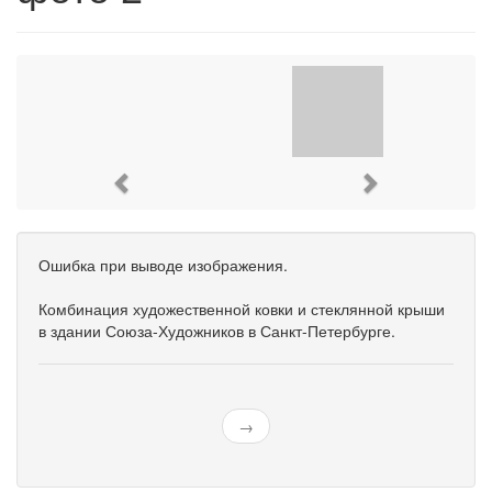
Previous
Next
Ошибка при выводе изображения.
Комбинация художественной ковки и стеклянной крыши
в здании Союза-Художников в Санкт-Петербурге.
→