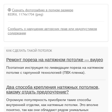
Скачать фотографию в полном размере
833Кб, 1174x1704 (jpeg)
Сообщить о нарушении авторских прав или недопустимом
содержании
КАК СДЕЛАТЬ ТАКОЙ ПОТОЛОК
Ремонт пореза на натяжном потолке — видео
Поэтапная инструкция по ликвидации пореза на натяжном
потолке с гарпунной технологией (ПВХ-пленка).
Два способа крепления натяжных потолков,
какому отдать предпочтение?
Огромную популярность приобрели такие способы
внутренней отделки, как натяжные потолки. Это вполне
понятно, так как они обладают рядом уникальных