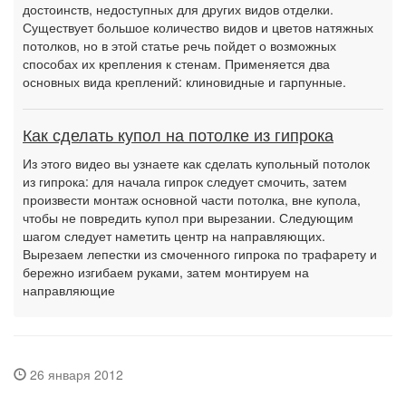
достоинств, недоступных для других видов отделки.
Существует большое количество видов и цветов натяжных
потолков, но в этой статье речь пойдет о возможных
способах их крепления к стенам. Применяется два
основных вида креплений: клиновидные и гарпунные.
Как сделать купол на потолке из гипрока
Из этого видео вы узнаете как сделать купольный потолок
из гипрока: для начала гипрок следует смочить, затем
произвести монтаж основной части потолка, вне купола,
чтобы не повредить купол при вырезании. Следующим
шагом следует наметить центр на направляющих.
Вырезаем лепестки из смоченного гипрока по трафарету и
бережно изгибаем руками, затем монтируем на
направляющие
26 января 2012