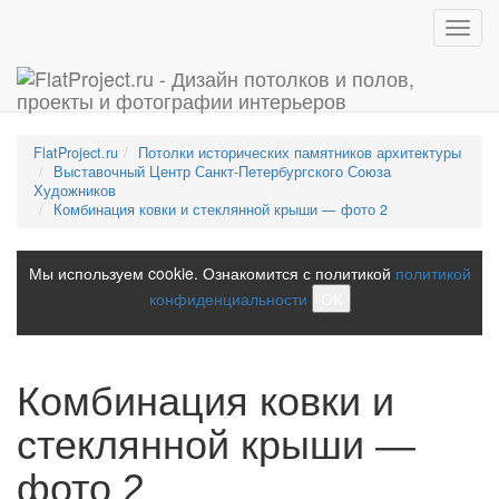
Toggl
navig
FlatProject.ru
Потолки исторических памятников архитектуры
Выставочный Центр Санкт-Петербургского Союза
Художников
Комбинация ковки и стеклянной крыши — фото 2
Мы используем cookie. Ознакомится с политикой
политикой
конфиденциальности
ОК
Комбинация ковки и
стеклянной крыши —
фото 2