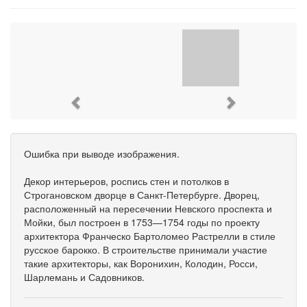
Previous
Next
Ошибка при выводе изображения.
Декор интерьеров, роспись стен и потолков в
Строгановском дворце в Санкт-Петербурге. Дворец,
расположенный на пересечении Невского проспекта и
Мойки, был построен в 1753—1754 годы по проекту
архитектора Франческо Бартоломео Растрелли в стиле
русское барокко. В строительстве принимали участие
такие архитекторы, как Воронихин, Колодин, Росси,
Шарлемань и Садовников.