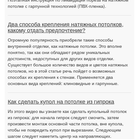
потолке с гарпунной технологией (ПВХ-пленка).
Два способа крепления натяжных потолков,
какому отдать предпочтение?
Огромную популярность приобрели такие способы
внутренней отделки, как натяжные потолки. Это вполне
понятно, так как они обладают рядом уникальных
достоинств, недоступных для других видов отделки.
Существует большое количество видов и цветов натяжных
потолков, но в этой статье речь пойдет о возможных
способах их крепления к стенам. Применяется два
основных вида креплений: клиновидные и гарпунные.
Как сделать купол на потолке из гипрока
Из этого видео вы узнаете как сделать купольный потолок
из гипрока: для начала гипрок следует смочить, затем
произвести монтаж основной части потолка, вне купола,
чтобы не повредить купол при вырезании. Следующим
шагом следует наметить центр на направляющих.