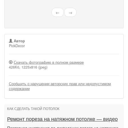
←
→
Автор
PickDecor
Скачать фотографию в полном размере
426Кб, 1225x816 (jpeg)
Сообщить о нарушении авторских прав или недопустимом
содержании
КАК СДЕЛАТЬ ТАКОЙ ПОТОЛОК
Ремонт пореза на натяжном потолке — видео
Поэтапная инструкция по ликвидации пореза на натяжном