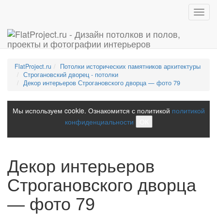
Toggl
navig
FlatProject.ru
Потолки исторических памятников архитектуры
Строгановский дворец - потолки
Декор интерьеров Строгановского дворца — фото 79
Мы используем cookie. Ознакомится с политикой
политикой
конфиденциальности
ОК
Декор интерьеров
Строгановского дворца
— фото 79