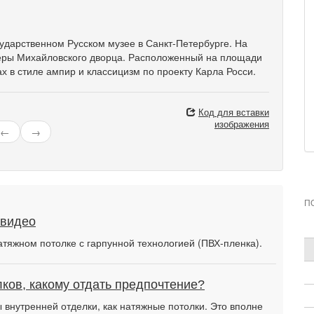
сударственном Русском музее в Санкт-Петербурге. На
еры Михайловского дворца. Расположенный на площади
х в стиле ампир и классицизм по проекту Карла Росси.
Код для вставки
изображения
←
→
П
 видео
атяжном потолке с гарпунной технологией (ПВХ-пленка).
ков, какому отдать предпочтение?
внутренней отделки, как натяжные потолки. Это вполне