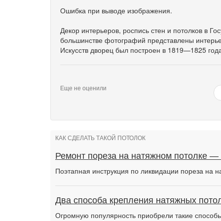
Ошибка при выводе изображения.
Декор интерьеров, роспись стен и потолков в Го
большинстве фотографий представлены интерь
Искусств дворец был построен в 1819—1825 года
Еще не оценили
КАК СДЕЛАТЬ ТАКОЙ ПОТОЛОК
Ремонт пореза на натяжном потолке —
Поэтапная инструкция по ликвидации пореза на н
Два способа крепления натяжных потол
Огромную популярность приобрели такие способы 