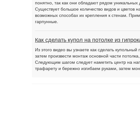
понятно, так как они обладают рядом уникальных 
Существует большое количество видов и цветов на
возможных способах их крепления к стенам. Прим
гарпунные.
Как сделать купол на потолке из гипрок
Из этого видео вы узнаете как сделать купольный 
затем произвести монтаж основной части потолка,
Следующим шагом следует наметить центр на нап
трафарету и бережно изгибаем руками, затем м