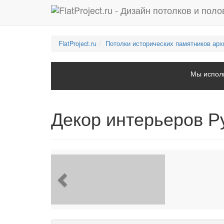
FlatProject.ru
Потолки исторических памятников арх
Мы исполь
Декор интерьеров Р
Previous