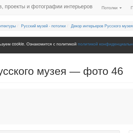
Потолки
итектуры
Русский музей - потолки
Декор интерьеров Русского музе
зуем cookie. Ознакомится с политикой
политикой конфиденциальн
усского музея — фото 46