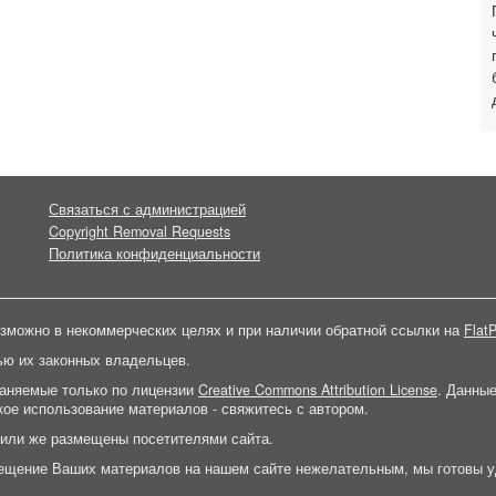
Связаться с администрацией
Copyright Removal Requests
Политика конфиденциальности
зможно в некоммерческих целях и при наличии обратной ссылки на
FlatP
ью их законных владельцев.
раняемые только по лицензии
Creative Commons Attribution License
. Данны
ое использование материалов - свяжитесь с автором.
 или же размещены посетителями сайта.
ещение Ваших материалов на нашем сайте нежелательным, мы готовы у