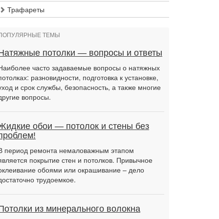
Трафареты
ПОПУЛЯРНЫЕ ТЕМЫ
Натяжные потолки — вопросы и ответы
Наиболее часто задаваемые вопросы о натяжных
потолках: разновидности, подготовка к установке,
уход и срок службы, безопасность, а также многие
другие вопросы.
Жидкие обои — потолок и стены без
проблем!
В период ремонта немаловажным этапом
является покрытие стен и потолков. Привычное
оклеивание обоями или окрашивание – дело
достаточно трудоемкое.
Потолки из минерального волокна